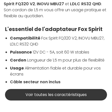
Spirit FQ320 V2
,
INOVU MBU27
et
LDLC RS32 QHD
.
Son cordon de 1,5 m vous offre un usage pratique et
flexible au quotidien.
L'essentiel de l'adaptateur Fox Spirit
Compatibilité
Fox Spirit FQ320 V2, INOVU MBU27,
LDLC RS32 QHD
Puissance
12V DC - 5A, soit 60 W stables
Cordon
Longueur de 1,5 m pour plus de flexibilité
Usage
Alimentation fiable et durable pour vos
écrans
Câble secteur non inclus
Voir toutes les caractéristiques