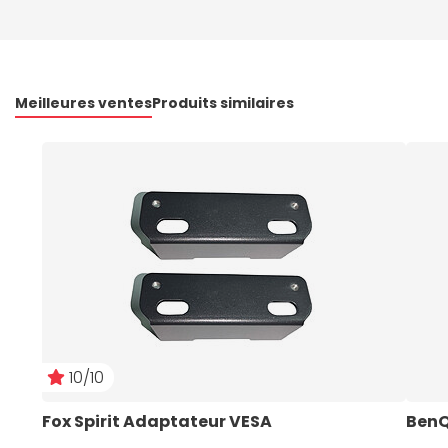
Meilleures ventes
Produits similaires
10/10
Fox Spirit Adaptateur VESA
BenQ