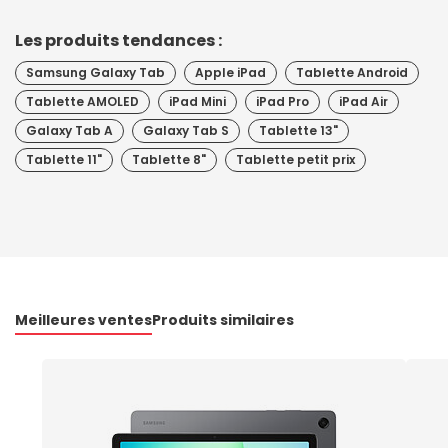
Les produits tendances :
Samsung Galaxy Tab
Apple iPad
Tablette Android
Tablette AMOLED
iPad Mini
iPad Pro
iPad Air
Galaxy Tab A
Galaxy Tab S
Tablette 13"
Tablette 11"
Tablette 8"
Tablette petit prix
Meilleures ventes
Produits similaires