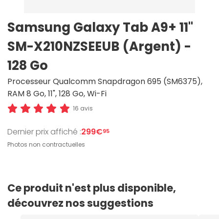
Samsung Galaxy Tab A9+ 11"
SM-X210NZSEEUB (Argent) -
128 Go
Processeur Qualcomm Snapdragon 695 (SM6375),
RAM 8 Go, 11", 128 Go, Wi-Fi
16 avis
Dernier prix affiché :
299€
95
Photos non contractuelles
Ce produit n'est plus disponible,
découvrez nos suggestions