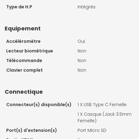
Type de H.P
Intégrés
Equipement
Accéléromètre
Oui
Lecteur biométrique
Non
Télécommande
Non
Clavier complet
Non
Connectique
Connecteur(s) disponible(s)
1 X
USB Type C Femelle
1 X
Casque (Jack 3.5mm
Femelle)
Port(s) d'extension(s)
Port Micro SD