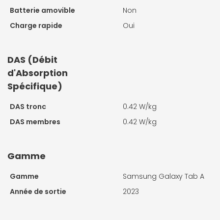
Batterie amovible
Non
Charge rapide
Oui
DAS (Débit
d'Absorption
Spécifique)
DAS tronc
0.42 W/kg
DAS membres
0.42 W/kg
Gamme
Gamme
Samsung Galaxy Tab A
Année de sortie
2023