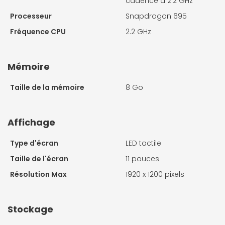
cadencé à 2.2 GHz
Processeur
Snapdragon 695
Fréquence CPU
2.2 GHz
Mémoire
Taille de la mémoire
8 Go
Affichage
Type d'écran
LED tactile
Taille de l'écran
11 pouces
Résolution Max
1920 x 1200 pixels
Stockage