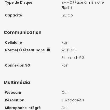
Type de Disque
eMMC (Puce à mémoire
Flash)
Capacité
128 Go
Communication
Cellulaire
Non
Norme(s) réseau sans-fil
Wi-Fi AC
Bluetooth 5.3
Connexion 3G
Non
Multimédia
Webcam
Oui
Résolution
8 Megapixels
Microphone intégré
Oui