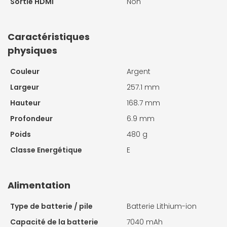
Sortie HDMI
Non
Caractéristiques
physiques
Couleur
Argent
Largeur
257.1 mm
Hauteur
168.7 mm
Profondeur
6.9 mm
Poids
480 g
Classe Energétique
E
Alimentation
Type de batterie / pile
Batterie Lithium-ion
Capacité de la batterie
7040 mAh