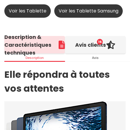
Voir les Tablette
Voir les Tablette Samsung
Description &
16
Caractéristiques
Avis clients
techniques
Description
Avis
Elle répondra à toutes
vos attentes