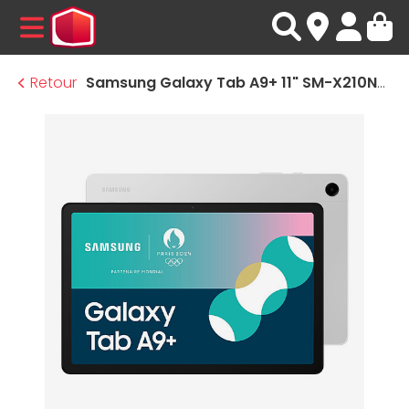
MENU
Retour
Samsung Galaxy Tab A9+ 11" SM-X210NZSEEUB (Argent) - 128 Go