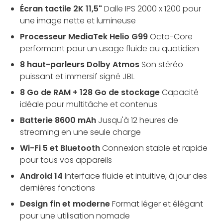
Écran tactile 2K 11,5"
Dalle IPS 2000 x 1200 pour
une image nette et lumineuse
Processeur MediaTek Helio G99
Octo-Core
performant pour un usage fluide au quotidien
8 haut-parleurs Dolby Atmos
Son stéréo
puissant et immersif signé JBL
8 Go de RAM + 128 Go de stockage
Capacité
idéale pour multitâche et contenus
Batterie 8600 mAh
Jusqu'à 12 heures de
streaming en une seule charge
Wi-Fi 5 et Bluetooth
Connexion stable et rapide
pour tous vos appareils
Android 14
Interface fluide et intuitive, à jour des
dernières fonctions
Design fin et moderne
Format léger et élégant
pour une utilisation nomade