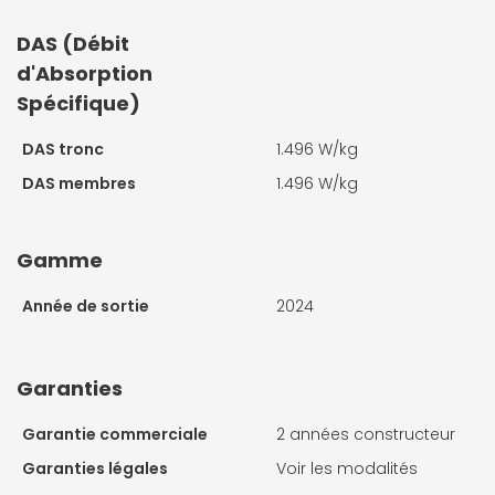
DAS (Débit
d'Absorption
Spécifique)
DAS tronc
1.496 W/kg
DAS membres
1.496 W/kg
Gamme
Année de sortie
2024
Garanties
Garantie commerciale
2 années constructeur
Garanties légales
Voir les modalités