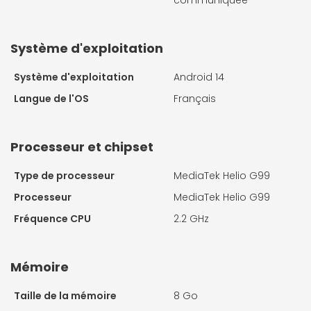
communiquée
Système d'exploitation
Système d'exploitation
Android 14
Langue de l'OS
Français
Processeur et chipset
Type de processeur
MediaTek Helio G99
Processeur
MediaTek Helio G99
Fréquence CPU
2.2 GHz
Mémoire
Taille de la mémoire
8 Go