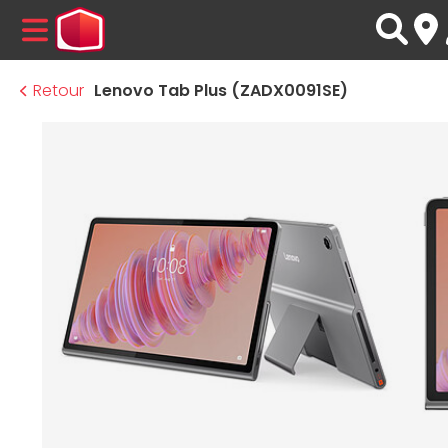
MENU
Retour
Lenovo Tab Plus (ZADX0091SE)