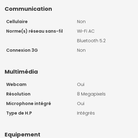
Communication
Cellulaire
Non
Norme(s) réseau sans-fil
Wi-Fi AC
Bluetooth 5.2
Connexion 3G
Non
Multimédia
Webcam
Oui
Résolution
8 Megapixels
Microphone intégré
Oui
Type de H.P
Intégrés
Equipement