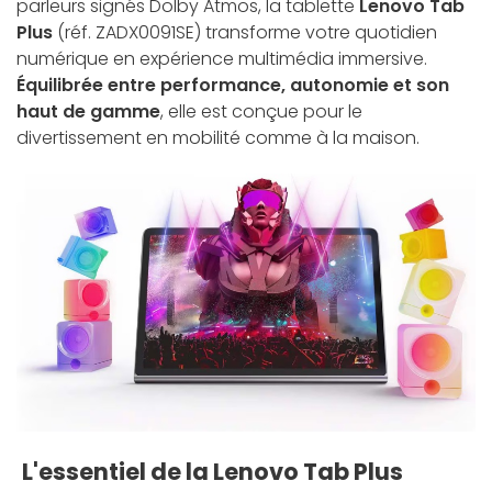
parleurs signés Dolby Atmos, la tablette
Lenovo Tab
Plus
(réf. ZADX0091SE) transforme votre quotidien
numérique en expérience multimédia immersive.
Équilibrée entre performance, autonomie et son
haut de gamme
, elle est conçue pour le
divertissement en mobilité comme à la maison.
L'essentiel de la Lenovo Tab Plus