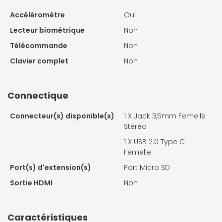
Accéléromètre
Oui
Lecteur biométrique
Non
Télécommande
Non
Clavier complet
Non
Connectique
Connecteur(s) disponible(s)
1 X
Jack 3,5mm Femelle
Stéréo
1 X
USB 2.0 Type C
Femelle
Port(s) d'extension(s)
Port Micro SD
Sortie HDMI
Non
Caractéristiques