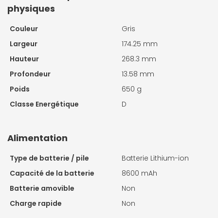
physiques
Couleur
Gris
Largeur
174.25 mm
Hauteur
268.3 mm
Profondeur
13.58 mm
Poids
650 g
Classe Energétique
D
Alimentation
Type de batterie / pile
Batterie Lithium-ion
Capacité de la batterie
8600 mAh
Batterie amovible
Non
Charge rapide
Non