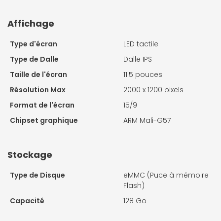
Affichage
Type d'écran
LED tactile
Type de Dalle
Dalle IPS
Taille de l'écran
11.5 pouces
Résolution Max
2000 x 1200 pixels
Format de l'écran
15/9
Chipset graphique
ARM Mali-G57
Stockage
Type de Disque
eMMC (Puce à mémoire
Flash)
Capacité
128 Go