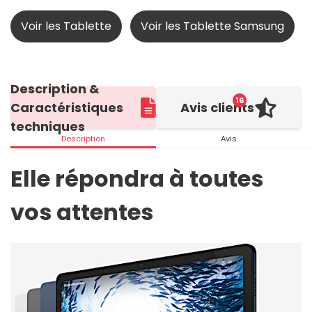
Voir les Tablette
Voir les Tablette Samsung
Description &
16
Caractéristiques
Avis clients
techniques
Description
Avis
Elle répondra à toutes
vos attentes