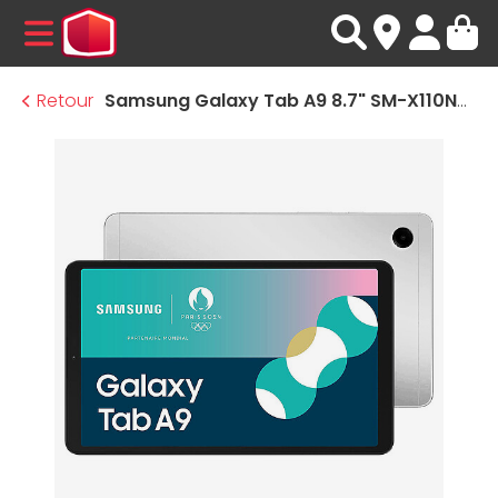
MENU
Retour
Samsung Galaxy Tab A9 8.7" SM-X110NZSEEUB (Argent) - 128 Go