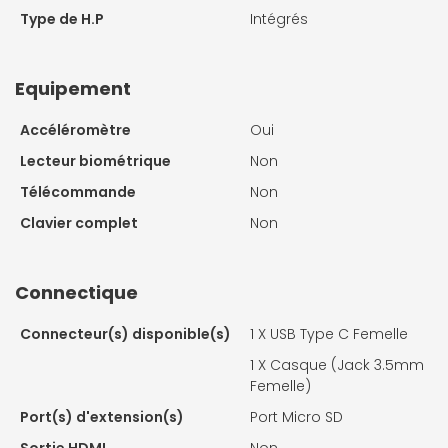
Type de H.P
Intégrés
Equipement
Accéléromètre
Oui
Lecteur biométrique
Non
Télécommande
Non
Clavier complet
Non
Connectique
Connecteur(s) disponible(s)
1 X
USB Type C Femelle
1 X
Casque (Jack 3.5mm
Femelle)
Port(s) d'extension(s)
Port Micro SD