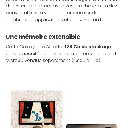
de rester en contact avec vos proches, vous allez
pouvoir utiliser la vidéoconférence sur de
nombreuses applications et conserver un lien.
Une mémoire extensible
Cette Galaxy Tab A9 offre
128 Go de stockage
,
cette capacité peut être augmentée via une carte
MicroSD vendue séparément (jusqu'à 1 To).