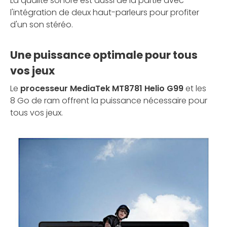
La qualité sonore est aussi de la partie avec
l'intégration de deux haut-parleurs pour profiter
d'un son stéréo.
Une puissance optimale pour tous
vos jeux
Le
processeur MediaTek MT8781 Helio G99
et les
8 Go de ram offrent la puissance nécessaire pour
tous vos jeux.