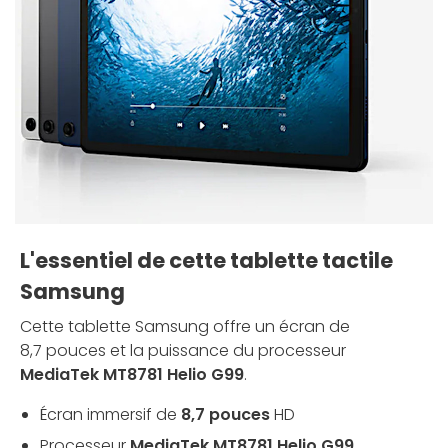
L'essentiel de cette tablette tactile
Samsung
Cette tablette Samsung offre un écran de
8,7 pouces et la puissance du processeur
MediaTek MT8781 Helio G99
.
Écran immersif de
8,7 pouces
HD
Processeur
MediaTek MT8781 Helio G99