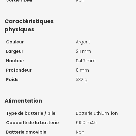
Sortie HDMI
Non
Caractéristiques
physiques
Couleur
Argent
Largeur
211 mm
Hauteur
124.7 mm
Profondeur
8 mm
Poids
332 g
Alimentation
Type de batterie / pile
Batterie Lithium-ion
Capacité de la batterie
5100 mAh
Batterie amovible
Non