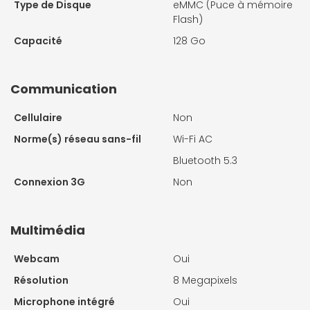
Type de Disque
eMMC (Puce à mémoire
Flash)
Capacité
128 Go
Communication
Cellulaire
Non
Norme(s) réseau sans-fil
Wi-Fi AC
Bluetooth 5.3
Connexion 3G
Non
Multimédia
Webcam
Oui
Résolution
8 Megapixels
Microphone intégré
Oui