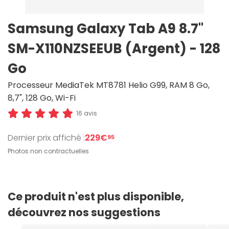
Samsung Galaxy Tab A9 8.7"
SM-X110NZSEEUB (Argent) - 128
Go
Processeur MediaTek MT8781 Helio G99, RAM 8 Go,
8,7", 128 Go, Wi-Fi
16 avis
Dernier prix affiché :
229€
95
Photos non contractuelles
Ce produit n'est plus disponible,
découvrez nos suggestions