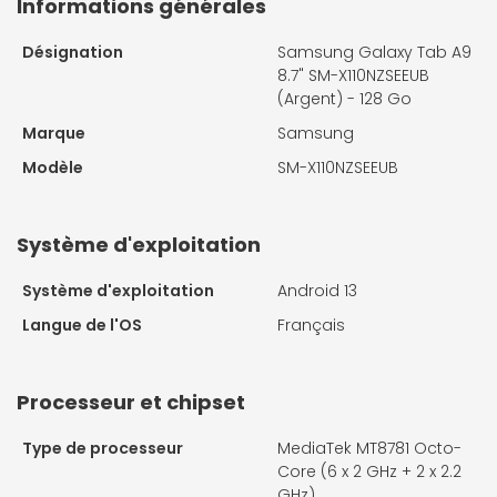
Informations générales
Désignation
Samsung Galaxy Tab A9
8.7" SM-X110NZSEEUB
(Argent) - 128 Go
Marque
Samsung
Modèle
SM-X110NZSEEUB
Système d'exploitation
Système d'exploitation
Android 13
Langue de l'OS
Français
Processeur et chipset
Type de processeur
MediaTek MT8781 Octo-
Core (6 x 2 GHz + 2 x 2.2
GHz)