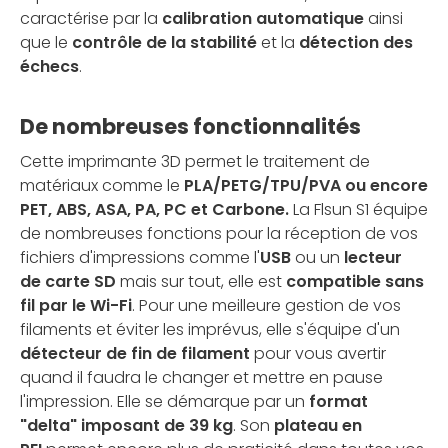
caractérise par la
calibration automatique
ainsi
que le
contrôle de la stabilité
et la
détection des
échecs
.
De nombreuses fonctionnalités
Cette imprimante 3D permet le traitement de
matériaux comme le
PLA/PETG/TPU/PVA ou encore
PET, ABS, ASA, PA, PC et Carbone
.
La Flsun S1 équipe
de nombreuses fonctions pour la réception de vos
fichiers d'impressions comme l'
USB
ou un
lecteur
de carte SD
mais sur tout, elle est
compatible sans
fil par le Wi-Fi
. Pour une meilleure gestion de vos
filaments et éviter les imprévus, elle s'équipe d'un
détecteur de fin de filament
pour vous avertir
quand il faudra le changer et mettre en pause
l'impression. Elle se démarque par un
format
"delta" imposant de 39 kg
. Son
plateau en