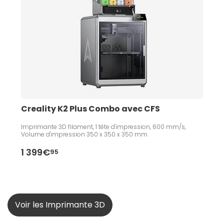
Creality K2 Plus Combo avec CFS
Imprimante 3D filament, 1 tête d'impression, 600 mm/s,
Volume d'impression 350 x 350 x 350 mm
1 399€
95
Voir les Imprimante 3D