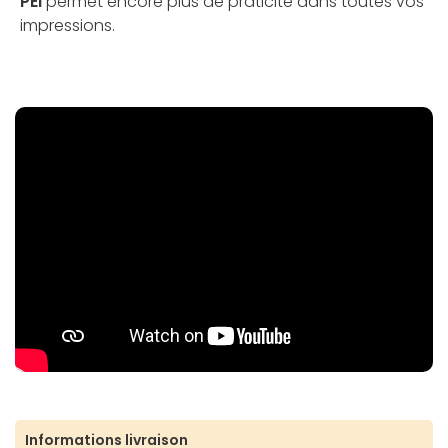
PEI
permet encore plus de praticité dans toutes vos
impressions.
Informations livraison