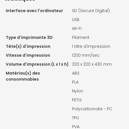
Interface avec l'ordinateur
SD (Secure Digital)
USB
Wi-Fi
Type d'imprimante 3D
Filament
Tête(s) d'impression
1 tête d'impression
Vitesse d'impression
1200 mm/sec
Volume d'impression (L x l x h)
320 x 320 x 430 mm
Matériau(x) des
ABS
consommables
PLA
Nylon
PETG
Polycarbonate - PC
TPU
PVA