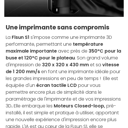
Une imprimante sans compromis
La
Flsun S1
s'impose comme une imprimante 3D
performante, permettant une
température
maximale importante
avec près de
350°C pour la
buse et 120°C pour le plateau
. Son grand volume
d'impression de
320 x 320 x 430 mm
et sa
vitesse
de 1 200 mm/s
en font une imprimante idéale pour
les grandes impressions en peu de temps !
Elle est
équipée d'un
écran tactile LCD
pour vous
permettre encore plus de simplicité dans le
paramétrage de l'imprimante et de vos impressions
3D
.
Elle embarque les
Moteurs Closed-loop
,
pré-
installé, il est simple et pratique à utiliser, apportant
une nouvelle expérience d'impression encore plus
rapide. L'IA est au cœur de la FLsun S1, elle se