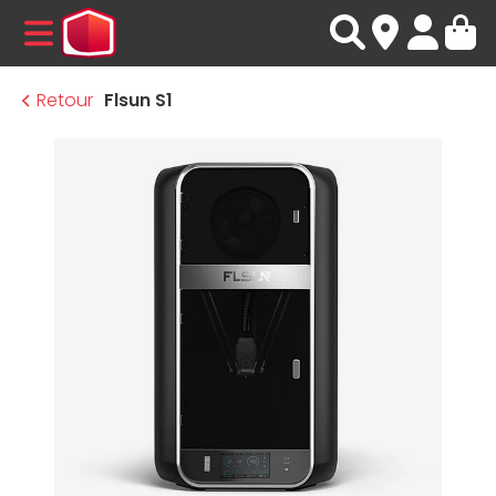
MENU
Retour
Flsun S1