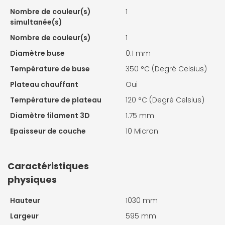
Nombre de couleur(s)
1
simultanée(s)
Nombre de couleur(s)
1
Diamètre buse
0.1 mm
Température de buse
350 °C (Degré Celsius)
Plateau chauffant
Oui
Température de plateau
120 °C (Degré Celsius)
Diamètre filament 3D
1.75 mm
Epaisseur de couche
10 Micron
Caractéristiques
physiques
Hauteur
1030 mm
Largeur
595 mm