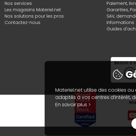
Nos services
Paiement, liv
Les magasins Materiel.net
Garanties
,
Pa
Nos solutions pour les pros
SAV, demande
Contactez-nous
Informations
Guides d'acha
Gé
Materiel.net utilise des cookies ou
adaptés à vos centres d’intérêt, de
Mat
En savoir plus >