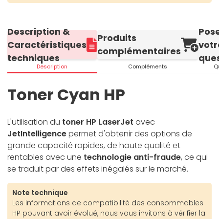
Description &
Pos
Produits
Caractéristiques
votr
complémentaires
techniques
ques
Description
Compléments
Q
Toner Cyan HP
L'utilisation du
toner HP LaserJet
avec
JetIntelligence
permet d'obtenir des options de
grande capacité rapides, de haute qualité et
rentables avec une
technologie anti-fraude
, ce qui
se traduit par des effets inégalés sur le marché.
Note technique
Les informations de compatibilité des consommables
HP pouvant avoir évolué, nous vous invitons à vérifier la