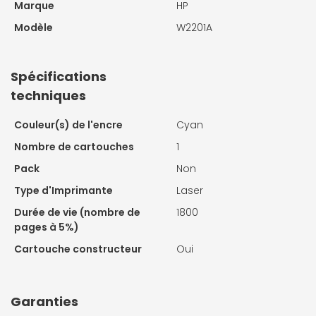
Marque
HP
Modèle
W2201A
Spécifications
techniques
Couleur(s) de l'encre
Cyan
Nombre de cartouches
1
Pack
Non
Type d'Imprimante
Laser
Durée de vie (nombre de
1800
pages à 5%)
Cartouche constructeur
Oui
Garanties