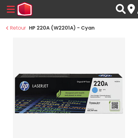
MENU
Retour
HP 220A (W2201A) - Cyan