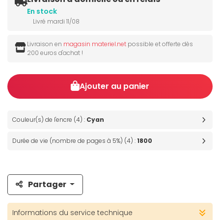
En stock
Livré mardi 11/08
Livraison en
magasin materiel.net
possible et offerte dès
200 euros d'achat !
Ajouter au panier
Couleur(s) de l'encre (4) :
Cyan
Durée de vie (nombre de pages à 5%) (4) :
1800
Partager
Informations du service technique