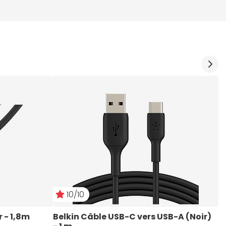
10/10
r - 1,8m
Belkin Câble USB-C vers USB-A (Noir) 
T