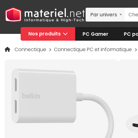
Par univers
Nos produits
PC Gamer
PC po
Connectique
Connectique PC et informatique