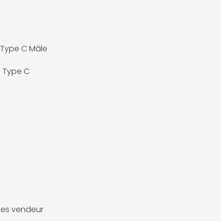
 Type C Mâle
 Type C
es vendeur