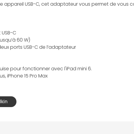
e appareil USB-C, cet adaptateur vous permet de vous co
t USB-C
jusqu’à 60 W)
deux ports USB-C de l’adaptateur
uise pour fonctionner avec l'iPad mini 6.
lus, iPhone 15 Pro Max
lkin