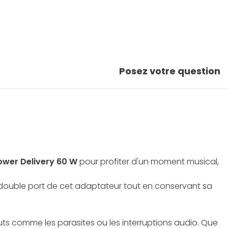
Posez votre question
ower Delivery 60 W
pour profiter d'un moment musical,
té double port de cet adaptateur tout en conservant sa
ts comme les parasites ou les interruptions audio. Que