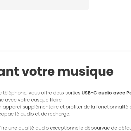
ant votre musique
e téléphone, vous offre deux sorties
USB-C audio avec P
 avec votre casque filaire.
n appareil supplémentaire et profiter de la fonctionnali
capacité audio et de recharge.
ffre une qualité audio exceptionnelle dépourvue de défau