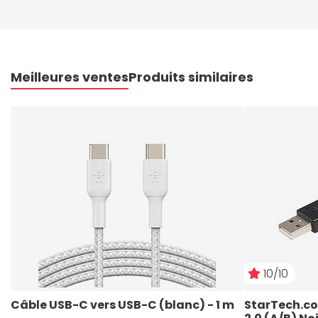
Meilleures ventes
Produits similaires
10/10
Câble USB-C vers USB-C (blanc) - 1 m
StarTech.co