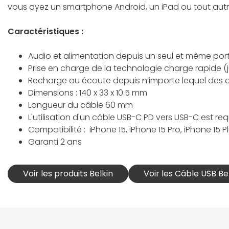
vous ayez un smartphone Android, un iPad ou tout autr
Caractéristiques :
Audio et alimentation depuis un seul et même por
Prise en charge de la technologie charge rapide (
Recharge ou écoute depuis n’importe lequel des 
Dimensions : 140 x 33 x 10.5 mm
Longueur du câble 60 mm
L'utilisation d'un câble USB-C PD vers USB-C est req
Compatibilité : iPhone 15, iPhone 15 Pro, iPhone 15 P
Garanti 2 ans
Voir les produits Belkin
Voir les Câble USB Be