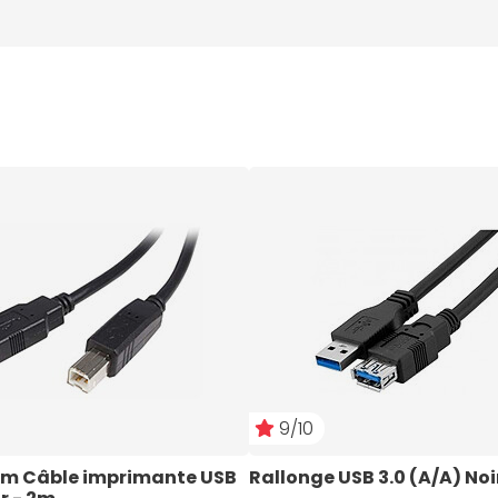
9/10
m Câble imprimante USB 
Rallonge USB 3.0 (A/A) Noi