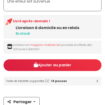
Une erreur est survenue
Livré après-demain !
Livraison à domicile ou en relais
En stock
Livraison en
magasin materiel.net
possible et offerte dès
200 euros d'achat !
Ajouter au panier
Taille de tablette supportée (2) :
14 pouces
Partager