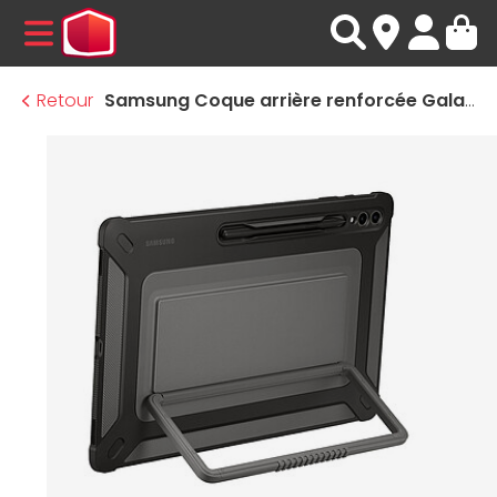
MENU
Retour
Samsung Coque arrière renforcée Galaxy Tab S9 Ultra