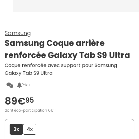
Samsung
Samsung Coque arrière
renforcée Galaxy Tab S9 Ultra
Coque renforcée avec support pour Samsung
Galaxy Tab S9 Ultra
Prix ↓
89€
95
dont éco-participation 0€
13
3x
4x