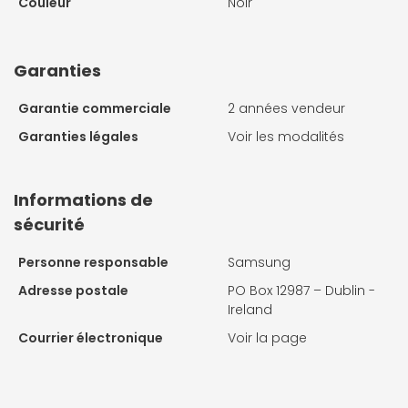
Couleur
Noir
Garanties
Garantie commerciale
2 années vendeur
Garanties légales
Voir les modalités
Informations de
sécurité
Personne responsable
Samsung
Adresse postale
PO Box 12987 – Dublin -
Ireland
Courrier électronique
Voir la page