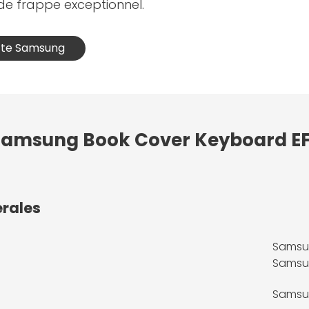
de frappe exceptionnel.
ette Samsung
: Samsung Book Cover Keyboard E
érales
Samsun
Samsun
Samsu