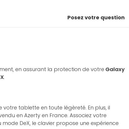
Posez votre question
c
ement, en assurant la protection de votre
Galaxy
eX
.
tre tablette en toute légèreté. En plus, il
 vendu en Azerty en France. Associez votre
u mode DeX, le clavier propose une expérience