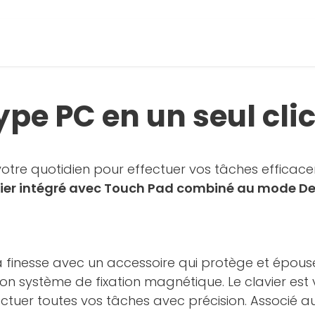
pe PC en un seul cli
votre quotidien pour effectuer vos tâches efficac
ier intégré avec Touch Pad combiné au mode D
finesse avec un accessoire qui protège et épouse vo
 son système de fixation magnétique. Le clavier est
ctuer toutes vos tâches avec précision. Associé a