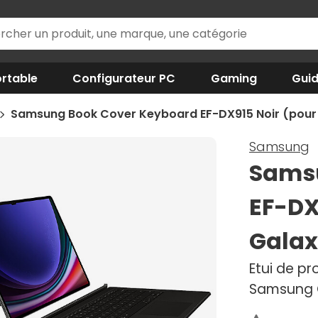
rtable
Configurateur PC
Gaming
Gui
Samsung Book Cover Keyboard EF-DX915 Noir (pour 
Samsung
Samsu
EF-DX
Galax
Etui de p
Samsung G