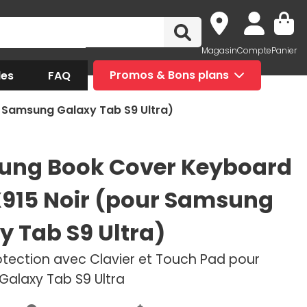
Magasin
Compte
Panier
des
FAQ
Promos & Bons plans
Samsung Galaxy Tab S9 Ultra)
ng Book Cover Keyboard
915 Noir (pour Samsung
y Tab S9 Ultra)
rotection avec Clavier et Touch Pad pour
alaxy Tab S9 Ultra