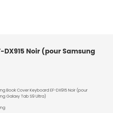
F-DX915 Noir (pour Samsung
g Book Cover Keyboard EF-DX915 Noir (pour
g Galaxy Tab S9 Ultra)
ng