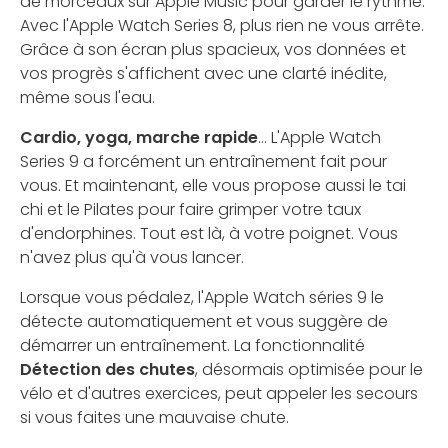
de morceaux sur Apple Music pour garder le rythme.
Avec l'Apple Watch Series 8, plus rien ne vous arrête.
Grâce à son écran plus spacieux, vos données et
vos progrès s'affichent avec une clarté inédite,
même sous l'eau.
Cardio, yoga, marche rapide
... L'Apple Watch
Series 9 a forcément un entraînement fait pour
vous. Et maintenant, elle vous propose aussi le tai
chi et le Pilates pour faire grimper votre taux
d'endorphines. Tout est là, à votre poignet. Vous
n'avez plus qu'à vous lancer.
Lorsque vous pédalez, l'Apple Watch séries 9 le
détecte automatiquement et vous suggère de
démarrer un entraînement. La fonctionnalité
Détection des chutes
, désormais optimisée pour le
vélo et d'autres exercices, peut appeler les secours
si vous faites une mauvaise chute.