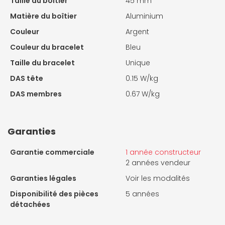
Taille du boîtier
45 mm
Matière du boîtier
Aluminium
Couleur
Argent
Couleur du bracelet
Bleu
Taille du bracelet
Unique
DAS tête
0.15 W/kg
DAS membres
0.67 W/kg
Garanties
Garantie commerciale
1 année constructeur
2 années vendeur
Garanties légales
Voir les modalités
Disponibilité des pièces
5 années
détachées