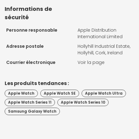
Informations de
sécurité
Personne responsable
Apple Distribution
International Limited
Adresse postale
Hollyhill Industrial Estate,
Hollyhill, Cork, Ireland
Courrier électronique
Voir la page
Les produits tendances :
Apple Watch
Apple Watch SE
Apple Watch Ultra
Apple Watch Series 11
Apple Watch Series 10
Samsung Galaxy Watch