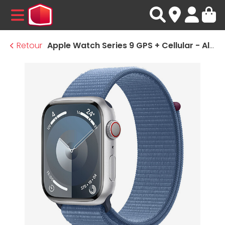
MENU
Retour
Apple Watch Series 9 GPS + Cellular - Aluminium Argent - Boucle Sport Bleu - 45 mm