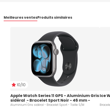
Meilleures ventes
Produits similaires
10/10
Apple Watch Series 11 GPS - Aluminium Gris 
Ice 
sidéral  - Bracelet Sport Noir - 46 mm - 
Taille S/M
Aluminium Gris sidéral - Bracelet Sport - Taille S/M
Bracele