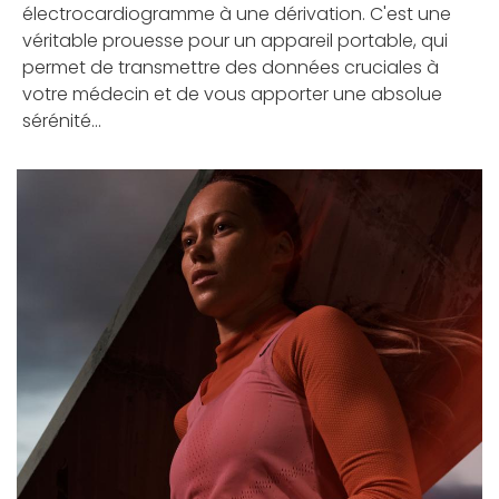
électrocardiogramme à une dérivation. C'est une
véritable prouesse pour un appareil portable, qui
permet de transmettre des données cruciales à
votre médecin et de vous apporter une absolue
sérénité...