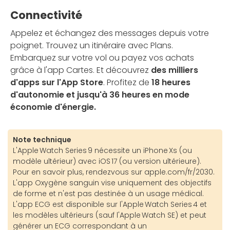
Connectivité
Appelez et échangez des messages depuis votre
poignet. Trouvez un itinéraire avec Plans.
Embarquez sur votre vol ou payez vos achats
grâce à l'app Cartes. Et découvrez
des milliers
d'apps sur l'App Store
. Profitez de
18 heures
d'autonomie et jusqu'à 36 heures en mode
économie d'énergie.
Note technique
L'Apple Watch Series 9 nécessite un iPhone Xs (ou
modèle ultérieur) avec iOS 17 (ou version ultérieure).
Pour en savoir plus, rendezvous sur apple.com/fr/2030.
L'app Oxygène sanguin vise uniquement des objectifs
de forme et n'est pas destinée à un usage médical.
L'app ECG est disponible sur l'Apple Watch Series 4 et
les modèles ultérieurs (sauf l'Apple Watch SE) et peut
générer un ECG correspondant à un