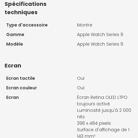
Spécifications
techniques
Type d'accessoire
Montre
Gamme
Apple Watch Series 9
Modèle
Apple Watch Series 9
Ecran
Ecran tactile
Oui
Ecran couleur
Oui
Ecran
Écran Retina OLED LTPO
toujours activé
Luminosité jusqu'à 2 000
nits
396 x 484 pixels
Surface d'affichage de 1
143 mm²