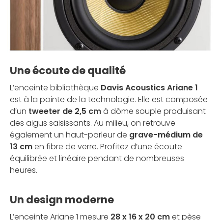
Une écoute de qualité
L’enceinte bibliothèque
Davis Acoustics Ariane 1
est à la pointe de la technologie. Elle est composée
d’un
tweeter de 2,5 cm
à dôme souple produisant
des aigus saisissants. Au milieu, on retrouve
également un haut-parleur de
grave-médium de
13 cm
en fibre de verre. Profitez d’une écoute
équilibrée et linéaire pendant de nombreuses
heures.
Un design moderne
L’enceinte Ariane 1 mesure
28 x 16 x 20 cm
et pèse