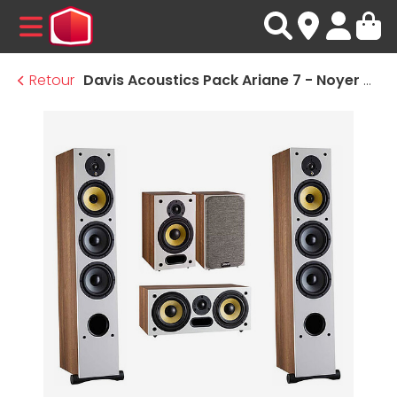
MENU
Retour
Davis Acoustics Pack Ariane 7 - Noyer PM