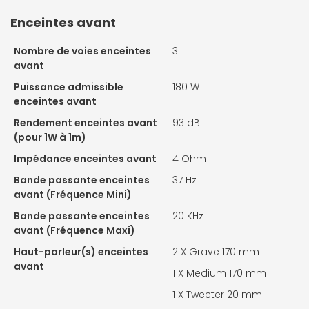
Enceintes avant
Nombre de voies enceintes
3
avant
Puissance admissible
180 W
enceintes avant
Rendement enceintes avant
93 dB
(pour 1W à 1m)
Impédance enceintes avant
4 Ohm
Bande passante enceintes
37 Hz
avant (Fréquence Mini)
Bande passante enceintes
20 KHz
avant (Fréquence Maxi)
Haut-parleur(s) enceintes
2 X Grave 170 mm
avant
1 X Medium 170 mm
1 X Tweeter 20 mm