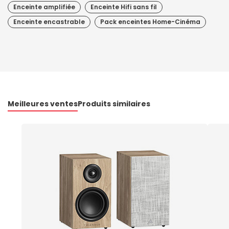
Enceinte amplifiée
Enceinte Hifi sans fil
Enceinte encastrable
Pack enceintes Home-Cinéma
Meilleures ventes
Produits similaires