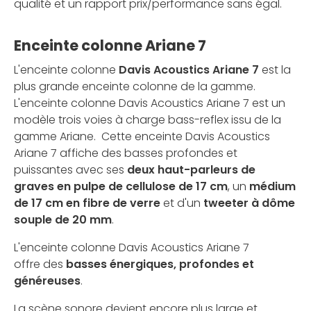
qualité et un rapport prix/performance sans égal.
Enceinte colonne Ariane 7
L'enceinte colonne
Davis Acoustics Ariane 7
est la
plus grande enceinte colonne de la gamme.
L'enceinte colonne Davis Acoustics Ariane 7 est un
modèle trois voies à charge bass-reflex issu de la
gamme Ariane. Cette enceinte Davis Acoustics
Ariane 7 affiche des basses profondes et
puissantes avec ses
deux haut-parleurs de
graves en pulpe de cellulose de 17 cm
, un
médium
de 17 cm en fibre de verre
et d'un
tweeter à dôme
souple de 20 mm
.
L'enceinte colonne Davis Acoustics Ariane 7
offre des
basses énergiques, profondes et
généreuses
.
La scène sonore devient encore plus large et