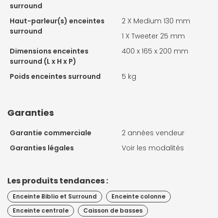
surround
Haut-parleur(s) enceintes
2 X Medium 130 mm
surround
1 X
Tweeter 25 mm
Dimensions enceintes
400 x 165 x 200 mm
surround (L x H x P)
Poids enceintes surround
5 kg
Garanties
Garantie commerciale
2 années vendeur
Garanties légales
Voir les modalités
Les produits tendances :
Enceinte Biblio et Surround
Enceinte colonne
Enceinte centrale
Caisson de basses