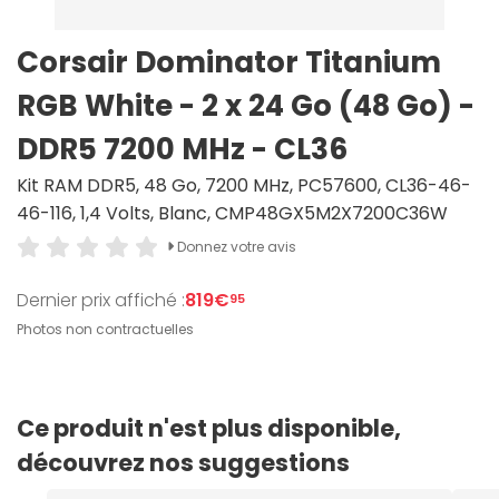
Corsair Dominator Titanium
RGB White - 2 x 24 Go (48 Go) -
DDR5 7200 MHz - CL36
Kit RAM DDR5, 48 Go, 7200 MHz, PC57600, CL36-46-
46-116, 1,4 Volts, Blanc, CMP48GX5M2X7200C36W
Donnez votre avis
Dernier prix affiché :
819€
95
Photos non contractuelles
Ce produit n'est plus disponible,
découvrez nos suggestions