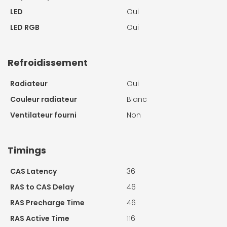
LED
Oui
LED RGB
Oui
Refroidissement
Radiateur
Oui
Couleur radiateur
Blanc
Ventilateur fourni
Non
Timings
CAS Latency
36
RAS to CAS Delay
46
RAS Precharge Time
46
RAS Active Time
116