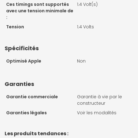
Ces timings sont supportés
1.4 Volt(s)
avec une tension minimale de
:
Tension
1.4 Volts
Spécificités
Optimisé Apple
Non
Garanties
Garantie commerciale
Garantie à vie par le
constructeur
Garanties légales
Voir les modalités
Les produits tendances :