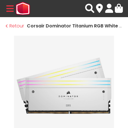
MENU
Retour
Corsair Dominator Titanium RGB White - 2 x 24 Go (48 Go) - DDR5 7200 MHz - CL36