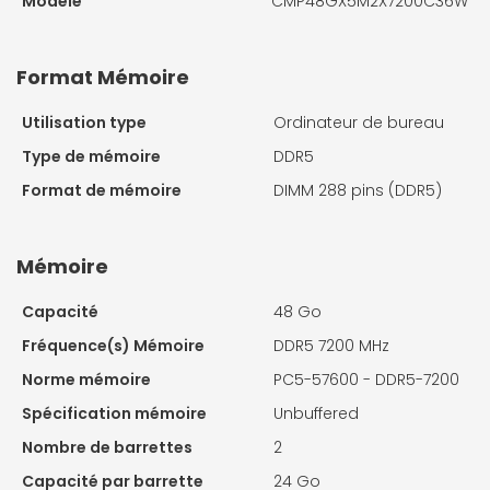
Modèle
CMP48GX5M2X7200C36W
Format Mémoire
Utilisation type
Ordinateur de bureau
Type de mémoire
DDR5
Format de mémoire
DIMM 288 pins (DDR5)
Mémoire
Capacité
48 Go
Fréquence(s) Mémoire
DDR5 7200 MHz
Norme mémoire
PC5-57600 - DDR5-7200
Spécification mémoire
Unbuffered
Nombre de barrettes
2
Capacité par barrette
24 Go