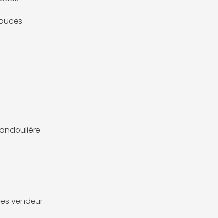
pouces
andoulière
es vendeur