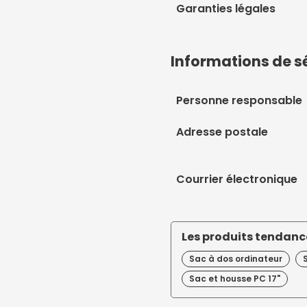
Garanties légales
Informations de s
Personne responsable
Adresse postale
Courrier électronique
Les produits tendance
Sac à dos ordinateur
Sac et housse PC 17"