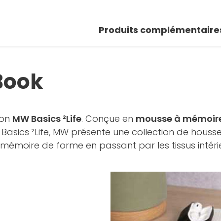
Produits complémentaire
Book
ion
MW Basics ²Life
. Conçue en
mousse à mémoire
 Basics ²Life, MW présente une collection de hous
émoire de forme en passant par les tissus intérie