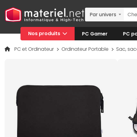
Par univers
Nos produits
PC Gamer
PC po
PC et Ordinateur
Ordinateur Portable
Sac, sa