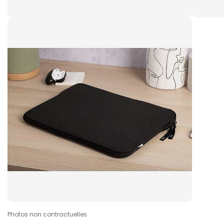
Photos non contractuelles