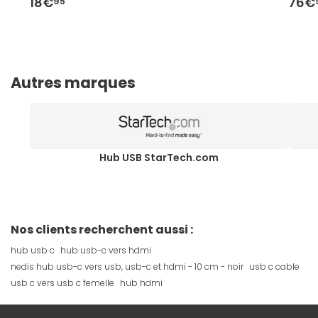
18€
76€
95
Autres marques
Hub USB StarTech.com
Nos clients recherchent aussi :
hub usb c
hub usb-c vers hdmi
nedis hub usb-c vers usb, usb-c et hdmi - 10 cm - noir
usb c cable
usb c vers usb c femelle
hub hdmi