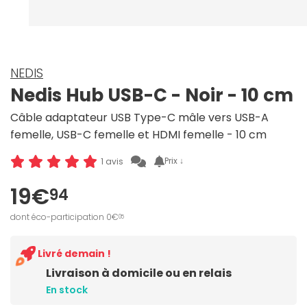
NEDIS
Nedis Hub USB-C - Noir - 10 cm
Câble adaptateur USB Type-C mâle vers USB-A
femelle, USB-C femelle et HDMI femelle - 10 cm
Prix ↓
1 avis
19€
94
dont éco-participation 0€
05
Livré demain !
Livraison à domicile ou en relais
En stock