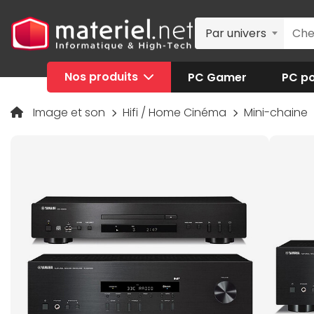
Par univers
Nos produits
PC Gamer
PC po
Image et son
Hifi / Home Cinéma
Mini-chaine