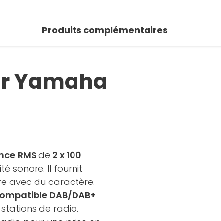
Produits complémentaires
par Yamaha
nce
RMS
de
2 x 100
é sonore. Il fournit
re avec du caractère.
compatible DAB/DAB+
stations de radio.