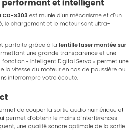
erformant et intelligent
a CD-S303
est munie d'un mécanisme et d'un
é, le chargement et le moteur sont ultra-
st parfaite grâce à la
lentille laser montée sur
rmettant une grande transparence et une
 fonction « Intelligent Digital Servo » permet une
de la vitesse du moteur en cas de poussière ou
ans interrompre votre écoute.
ct
rmet de couper la sortie audio numérique et
qui permet d'obtenir le moins d'interférences
quent, une qualité sonore optimale de la sortie