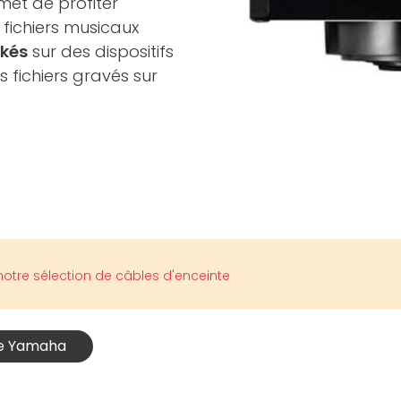
met de profiter
 fichiers musicaux
ckés
sur des dispositifs
 fichiers gravés sur
otre sélection de câbles d'enceinte
ne Yamaha