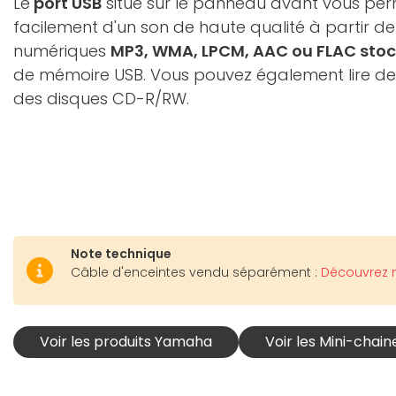
Le
port USB
situé sur le panneau avant vous per
facilement d'un son de haute qualité à partir de
numériques
MP3, WMA, LPCM, AAC ou FLAC sto
de mémoire USB. Vous pouvez également lire des
des disques CD-R/RW.
Note technique
Câble d'enceintes vendu séparément :
Découvrez n
Voir les produits Yamaha
Voir les Mini-chai