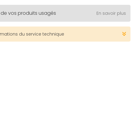
 de vos produits usagés
En savoir plus
rmations du service technique