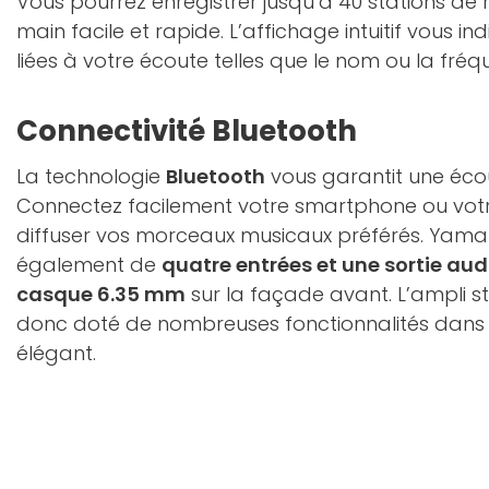
Vous pourrez enregistrer jusqu’à 40 stations de 
main facile et rapide. L’affichage intuitif vous i
liées à votre écoute telles que le nom ou la fré
Connectivité Bluetooth
La technologie
Bluetooth
vous garantit une éco
Connectez facilement votre smartphone ou votr
diffuser vos morceaux musicaux préférés. Yam
également de
quatre entrées et une sortie au
casque 6.35 mm
sur la façade avant. L’ampli 
donc doté de nombreuses fonctionnalités dans 
élégant.