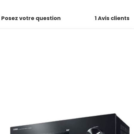
Posez votre question
1
Avis clients