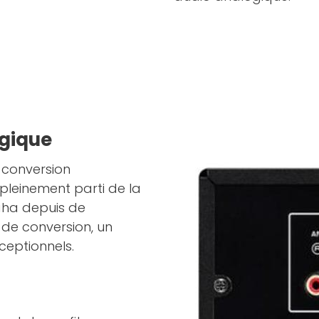
gique
e conversion
leinement parti de la
aha depuis de
de conversion, un
ceptionnels.