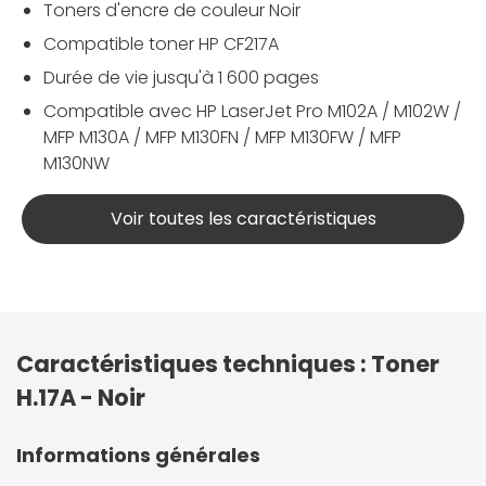
Toners d'encre de couleur Noir
Compatible toner HP CF217A
Durée de vie jusqu'à 1 600 pages
Compatible avec HP LaserJet Pro M102A / M102W /
MFP M130A / MFP M130FN / MFP M130FW / MFP
M130NW
Voir toutes les caractéristiques
Caractéristiques techniques : Toner
H.17A - Noir
Informations générales