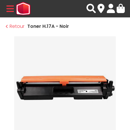
MENU
Retour
Toner H.17A - Noir