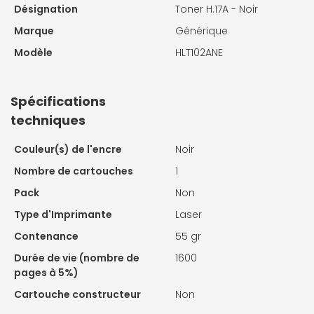
Désignation
Toner H.17A - Noir
Marque
Générique
Modèle
HLT102ANE
Spécifications
techniques
Couleur(s) de l'encre
Noir
Nombre de cartouches
1
Pack
Non
Type d'Imprimante
Laser
Contenance
55 gr
Durée de vie (nombre de
1600
pages à 5%)
Cartouche constructeur
Non