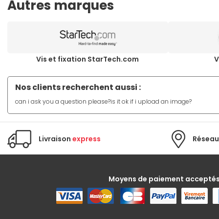
Autres marques
Vis et fixation StarTech.com
V
Nos clients recherchent aussi :
can i ask you a question please?is it ok if i upload an image?
Livraison
express
Réseau
Moyens de paiement accepté