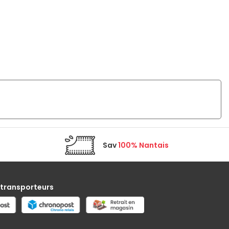
Sav
100% Nantais
 transporteurs