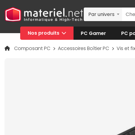
Par univers
Nos produits
PC Gamer
PC po
Composant PC
Accessoires Boîtier PC
Vis et f