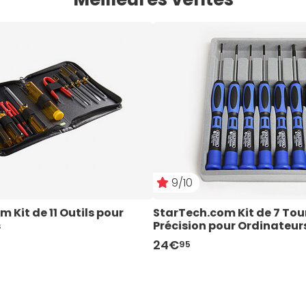
9/10
 Kit de 11 Outils pour 
StarTech.com Kit de 7 Tou
s
Précision pour Ordinateur
24€
95