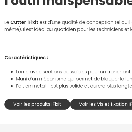
l'outil indispensabl
Le
Cutter iFixit
est d'une qualité de conception tel qu'il 
même). Il est idéal au quotidien pour les techniciens et 
Caractéristiques :
Lame avec sections cassables pour un tranchant t
Muni d'un mécanisme qui permet de bloquer la lame
Fait en métal, il est plus solide et durera plus long
Voir les produits iFixit
Voir les Vis et fixation iF