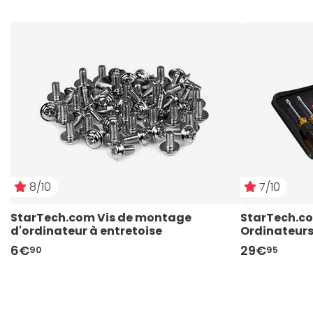
8/10
7/10
StarTech.com Vis de montage 
StarTech.com
d'ordinateur à entretoise
Ordinateur
6€
29€
90
95