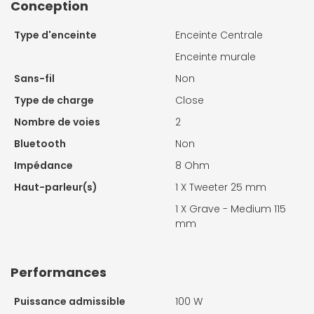
Conception
Type d'enceinte
Enceinte Centrale
Enceinte murale
Sans-fil
Non
Type de charge
Close
Nombre de voies
2
Bluetooth
Non
Impédance
8 Ohm
Haut-parleur(s)
1 X
Tweeter 25 mm
1 X
Grave - Medium 115
mm
Performances
Puissance admissible
100 W