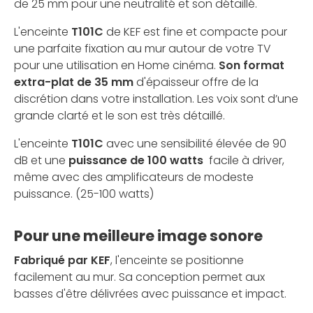
de 25 mm pour une neutralité et son détaillé.
L'enceinte
T101C
de KEF est fine et compacte pour
une parfaite fixation au mur autour de votre TV
pour une utilisation en Home cinéma.
Son format
extra-plat de 35 mm
d'épaisseur offre de la
discrétion dans votre installation. Les voix sont d’une
grande clarté et le son est très détaillé.
L'enceinte
T101C
avec une sensibilité élevée de 90
dB et une
puissance de 100 watts
facile à driver,
même avec des amplificateurs de modeste
puissance. (25-100 watts)
Pour une meilleure image sonore
Fabriqué par KEF
, l'enceinte se positionne
facilement au mur. Sa conception permet aux
basses d'être délivrées avec puissance et impact.