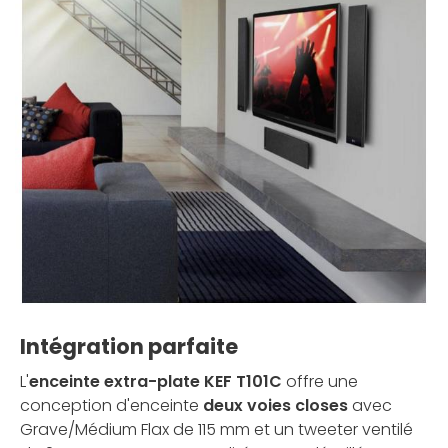
Intégration parfaite
L'
enceinte extra-plate KEF T101C
offre une
conception d'enceinte
deux voies closes
avec
Grave/Médium Flax de 115 mm et un tweeter ventilé