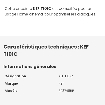
Cette enceinte
KEF T101C
est conseillée pour un
usage Home cinema pour optimiser les dialogues.
Caractéristiques techniques : KEF
T101C
Informations générales
Désignation
KEF T101C
Marque
Kef
Modèle
SP3746BB