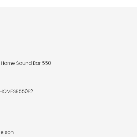
 Home Sound Bar 550
HOMESB550E2
de son