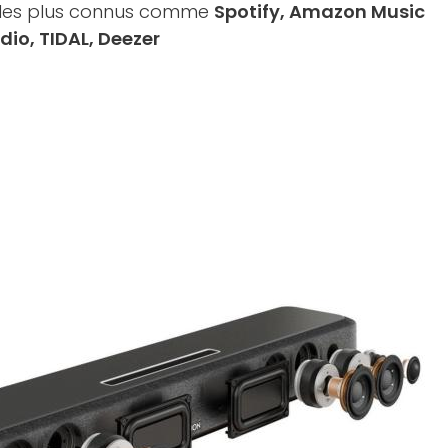
g les plus connus comme
Spotify, Amazon Music
dio, TIDAL, Deezer