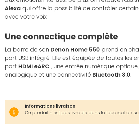
Alexa
qui offre la possibilité de contrôler certa
avec votre voix
Une connectique complète
La barre de son
Denon Home 550
prend en char
port USB intégré. Elle est équipée de toutes les 
port
HDMI eARC
, une entrée numérique optique,
analogique et une connectivité
Bluetooth 3.0
.
Informations livraison
Ce produit n'est pas livrable dans la localisation su