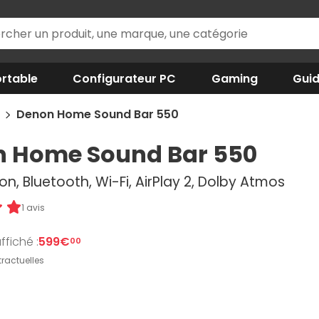
rtable
Configurateur PC
Gaming
Gui
n
Denon Home Sound Bar 550
 Home Sound Bar 550
on, Bluetooth, Wi-Fi, AirPlay 2, Dolby Atmos
1 avis
ffiché :
599€
00
ractuelles