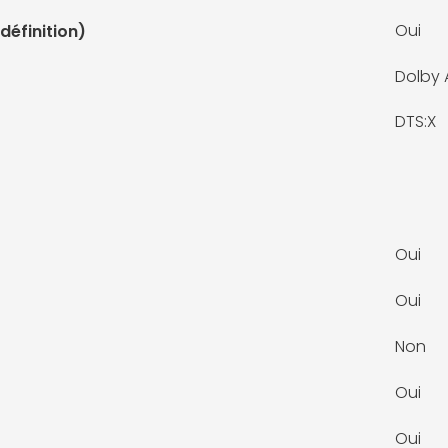
Oui
définition)
Dolby
DTS:X
Oui
Oui
Non
Oui
Oui