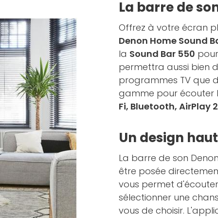
La barre de son
Offrez à votre écran pl
Denon Home Sound B
la
Sound Bar 550
pour 
permettra aussi bien de
programmes TV que d’êt
gamme pour écouter l
Fi, Bluetooth, AirPlay 2
Un design hau
La barre de son Denon
être posée directemen
vous permet d'écoute
sélectionner une chan
vous de choisir. L'appl