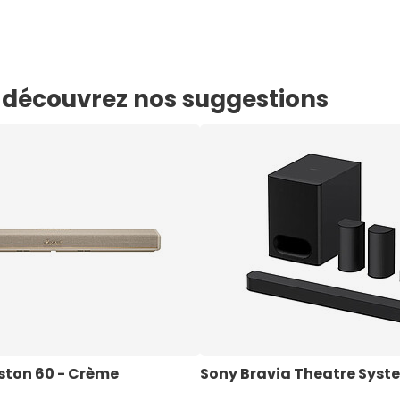
e, découvrez nos suggestions
ston 60 - Crème
Sony Bravia Theatre Syst