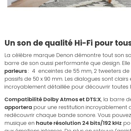
Un son de qualité Hi-Fi pour tou
La célèbre marque Denon démontre tout son sa
barre de son aussi performante que design. Elle
parleurs
: 4 enceintes de 55 mm, 2 tweeters de
passifs de 50 x 90 mm. Les dialogues sont clairs
incroyablement détaillée pour découvrir toutes 
Compatibilité Dolby Atmos et DTS:X
, la barre 
apportera
pour une restitution incroyablement dé
redécouvrir chaque bande sonore. Vous pouvez 
musique en
haute résolution 24 bits/192 kHz
pou
aux émotions intenses. De plus on retouve l'assi