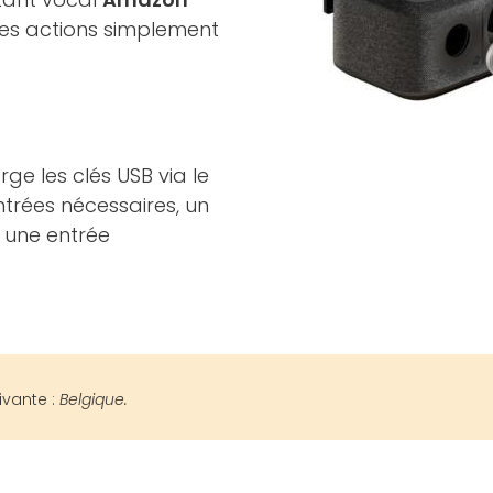
ines actions simplement
ge les clés USB via le
entrées nécessaires, un
 une entrée
ivante :
Belgique.