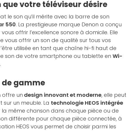
 que votre téléviseur désire
at le son qu’il mérite avec la barre de son
ar 550
. La prestigieuse marque Denon a conçu
vous offrir l’excellence sonore à domicile. Elle
 vous offrir un son de qualité sur tous vos
re utilisée en tant que chaîne hi-fi haut de
e son de votre smartphone ou tablette en
Wi-
.
t de gamme
 offre un
design innovant et moderne
, elle peut
t sur un meuble. La
technologie HEOS intégrée
r la même chanson dans chaque pièce ou de
son différente pour chaque pièce connectée, à
ication HEOS vous permet de choisir parmi les