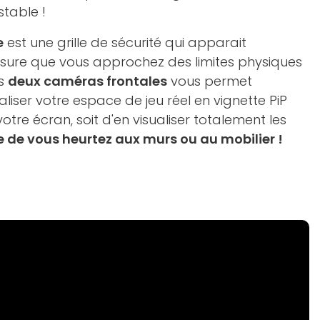
stable !
e
est une grille de sécurité qui apparait
ure que vous approchez des limites physiques
es
deux caméras frontales
vous permet
liser votre espace de jeu réel en vignette PiP
otre écran, soit d'en visualiser totalement les
 de vous heurtez aux murs ou au mobilier !