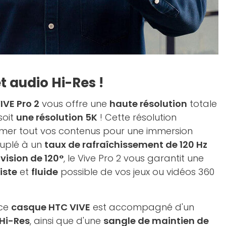
t audio Hi-Res !
IVE Pro 2
vous offre une
haute résolution
totale
 soit
une résolution 5K
! Cette résolution
limer tout vos contenus pour une immersion
ouplé à un
taux de rafraîchissement de 120 Hz
vision de 120°
, le Vive Pro 2 vous garantit une
iste
et
fluide
possible de vos jeux ou vidéos 360
 ce
casque HTC VIVE
est accompagné d'un
 Hi-Res
, ainsi que d'une
sangle de maintien de