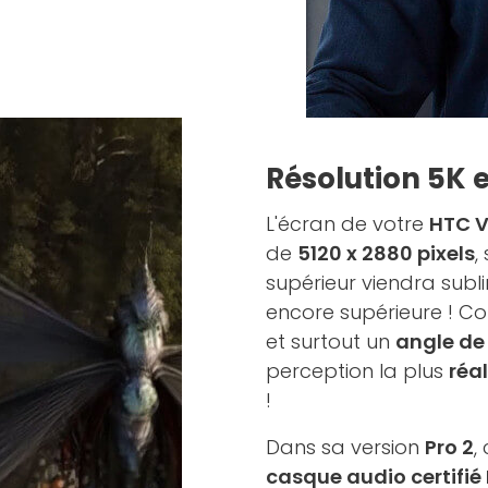
Résolution 5K e
L'écran de votre
HTC V
de
5120 x 2880 pixels
,
supérieur viendra sub
encore supérieure ! C
et surtout un
angle de 
perception la plus
réal
!
Dans sa version
Pro 2
,
casque audio certifié