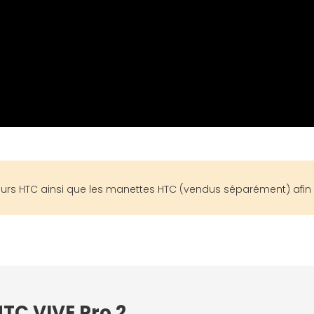
eurs HTC ainsi que les manettes HTC (vendus séparément) afin 
HTC VIVE Pro 2