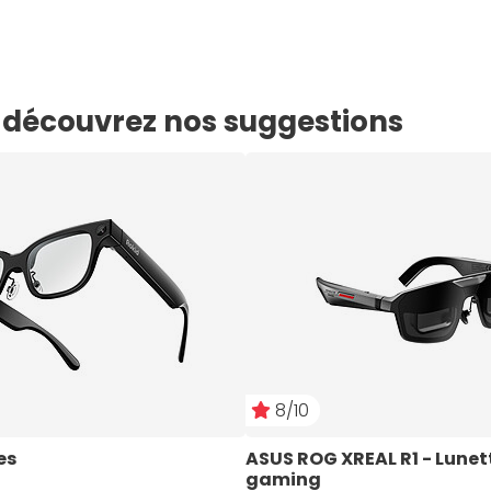
e, découvrez nos suggestions
8/10
es
ASUS ROG XREAL R1 - Lunet
gaming