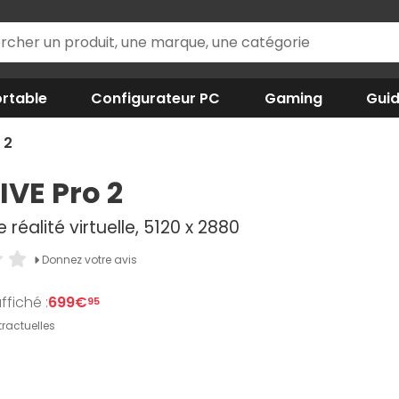
rtable
Configurateur PC
Gaming
Gui
 2
IVE Pro 2
réalité virtuelle, 5120 x 2880
Donnez votre avis
ffiché :
699€
95
ractuelles