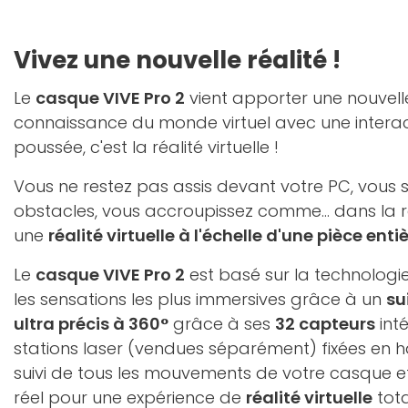
Vivez une nouvelle réalité !
Le
casque VIVE Pro 2
vient apporter une nouvell
connaissance du monde virtuel avec une interac
poussée, c'est la réalité virtuelle !
Vous ne restez pas assis devant votre PC, vous s
obstacles, vous accroupissez comme... dans la r
une
réalité virtuelle à l'échelle d'une pièce enti
Le
casque VIVE Pro 2
est basé sur la technologi
les sensations les plus immersives grâce à un
su
ultra précis à 360°
grâce à ses
32 capteurs
inté
stations laser (vendues séparément) fixées en h
suivi de tous les mouvements de votre casque 
réel pour une expérience de
réalité virtuelle
tota