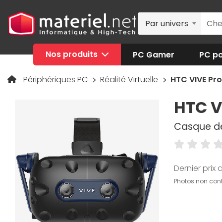
Par univers
Nos produits
PC Gamer
PC po
Périphériques PC
Réalité Virtuelle
HTC VIVE Pro
HTC V
Casque de 
Dernier prix a
Photos non cont