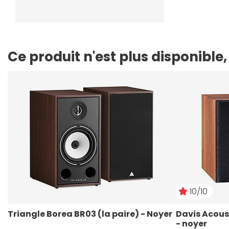
Ce produit n'est plus disponibl
10/10
Triangle Borea BR03 (la paire) - Noyer
Davis Acoust
- noyer