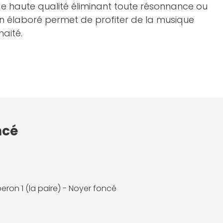
de haute qualité éliminant toute résonnance ou
gn élaboré permet de profiter de la musique
haité.
ncé
eron 1 (la paire) - Noyer foncé