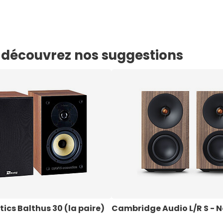
e, découvrez nos suggestions
ics Balthus 30 (la paire) 
Cambridge Audio L/R S - 