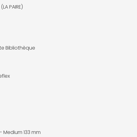
(LA PAIRE)
te Bibliothèque
eflex
 - Medium 133 mm