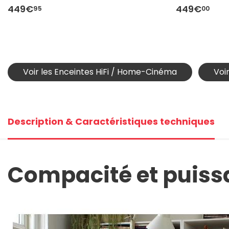
449€
449€
95
00
Voir les Enceintes HiFi / Home-Cinéma
Voi
Description & Caractéristiques techniques
Compacité et puiss