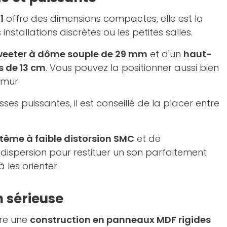
1
offre des dimensions compactes, elle est la
 installations discrètes ou les petites salles.
weeter à dôme souple de 29 mm
et d'un
haut-
is de 13 cm
. Vous pouvez la positionner aussi bien
 mur.
ses puissantes, il est conseillé de la placer entre
tème à faible distorsion SMC
et de
dispersion pour restituer un son parfaitement
les orienter.
n sérieuse
fre une
construction en panneaux MDF rigides