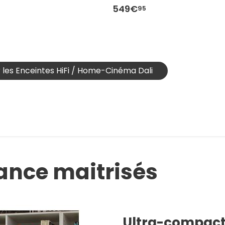
549€
95
r les Enceintes HiFi / Home-Cinéma Dali
ance maitrisés
Ultra-compact