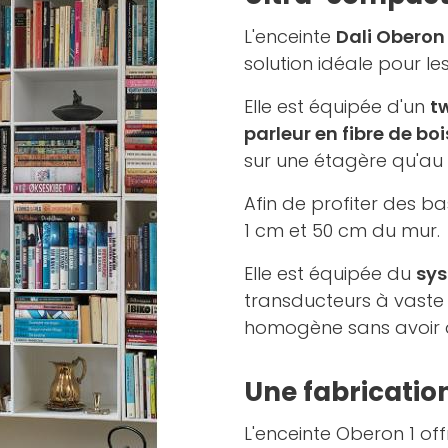
L'enceinte
Dali Oberon 
solution idéale pour les
Elle est équipée d'un
t
parleur en fibre de bo
sur une étagère qu'au
Afin de profiter des bas
1 cm et 50 cm du mur.
Elle est équipée du
sys
transducteurs à vaste 
homogène sans avoir à 
Une fabricatio
L'enceinte Oberon 1 of