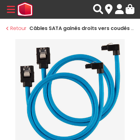
MENU
Retour
Câbles SATA gainés droits vers coudés (bleu) - 60 cm (lot de 2)