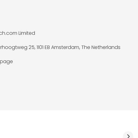
ch.com Limited
rhoogtweg 25, 1101 EB Amsterdam, The Netherlands
a page