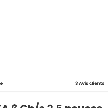
se
3
Avis clients