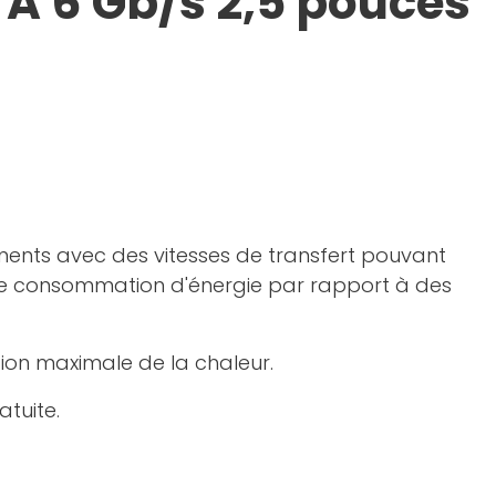
A 6 Gb/s 2,5 pouces
ssements avec des vitesses de transfert pouvant
tre consommation d'énergie par rapport à des
ion maximale de la chaleur.
atuite.