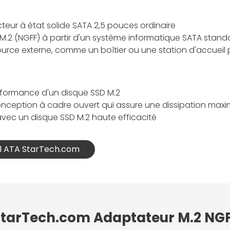
cteur à état solide SATA 2,5 pouces ordinaire
.2 (NGFF) à partir d'un système informatique SATA stand
ource externe, comme un boîtier ou une station d'accueil
erformance d'un disque SSD M.2
onception à cadre ouvert qui assure une dissipation maxi
vec un disque SSD M.2 haute efficacité
ial ATA StarTech.com
 StarTech.com Adaptateur M.2 NGF