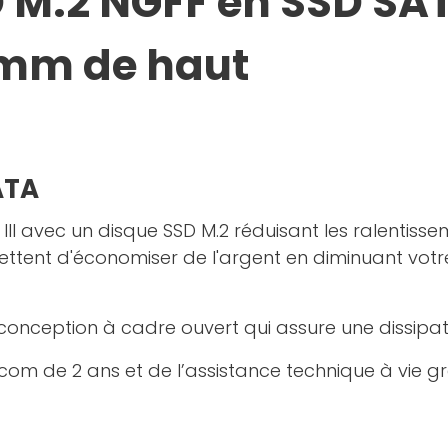
 M.2 NGFF en SSD SAT
 mm de haut
ATA
TA III avec un disque SSD M.2 réduisant les ralenti
mettent d'économiser de l'argent en diminuant vo
conception à cadre ouvert qui assure une dissipat
om de 2 ans et de l’assistance technique à vie gr