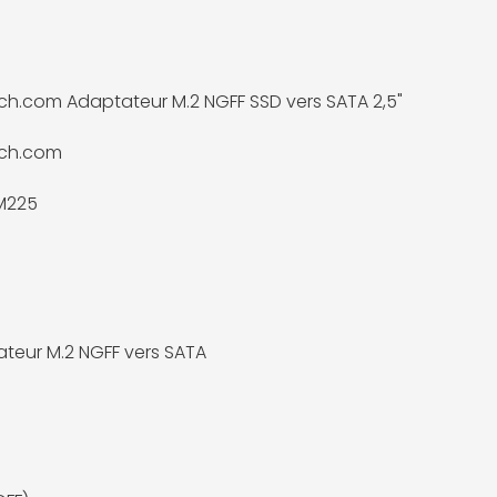
ch.com Adaptateur M.2 NGFF SSD vers SATA 2,5"
ech.com
M225
teur M.2 NGFF vers SATA