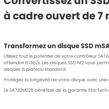
Convertissez un SSD
à cadre ouvert de 7
Transformez un disque SSD mS
Utilisez tout le potentiel de votre contrôleur SA
atteindre 6 Gb/s. Les disques SSD M.2 vous per
disques à plateau standard.
Protégez la longévité de votre disque avec une 
Le SAT32M225 bénéficie de la garantie StarTech.c