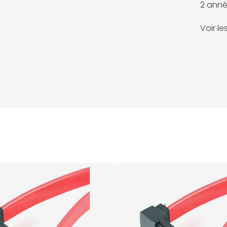
2 anné
Voir l