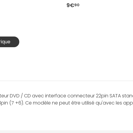
9€
90
rique
eur DVD / CD avec interface connecteur 22pin SATA standa
3pin (7 +6). Ce modèle ne peut être utilisé qu'avec les app