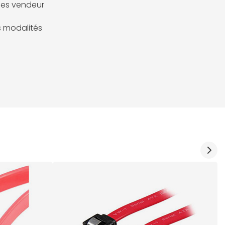
es vendeur
es modalités