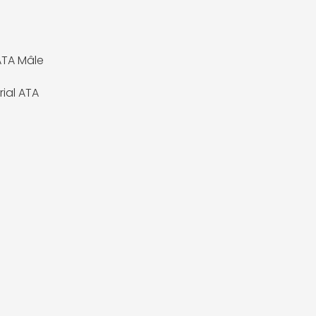
 ATA Mâle
rial ATA