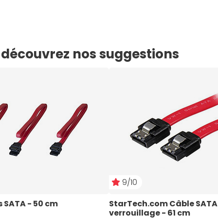
e, découvrez nos suggestions
9/10
s SATA - 50 cm
StarTech.com Câble SATA
verrouillage - 61 cm