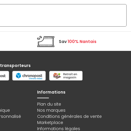
Sav
100% Nantais
 transporteurs
Informations
Plan du site
hique
Nos marques
rsonnalisé
Conditions générales de vente
Marketplace
Informations légales