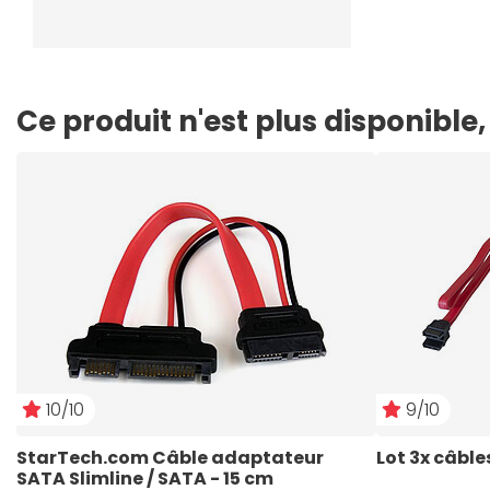
Ce produit n'est plus disponibl
10/10
9/10
StarTech.com Câble adaptateur 
Lot 3x câble
SATA Slimline / SATA - 15 cm