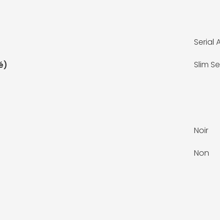
Serial
Slim Se
é)
Noir
Non