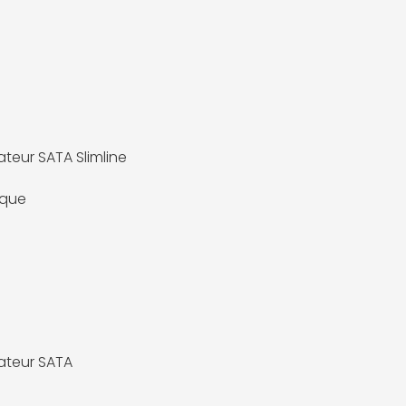
teur SATA Slimline
ique
ateur SATA