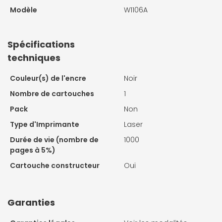
Modèle
W1106A
Spécifications
techniques
Couleur(s) de l'encre
Noir
Nombre de cartouches
1
Pack
Non
Type d'Imprimante
Laser
Durée de vie (nombre de
1000
pages à 5%)
Cartouche constructeur
Oui
Garanties