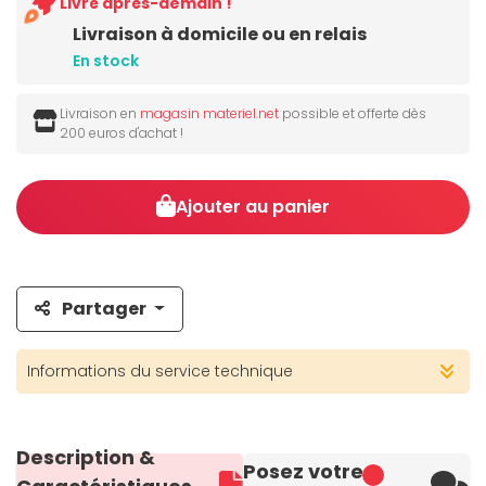
Livré après-demain !
Livraison à domicile ou en relais
En stock
Livraison en
magasin materiel.net
possible et offerte dès
200 euros d'achat !
Ajouter au panier
Partager
Informations du service technique
Description &
Posez votre