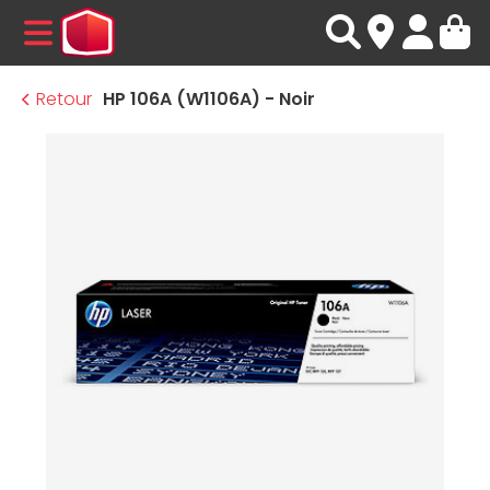
MENU
Retour
HP 106A (W1106A) - Noir