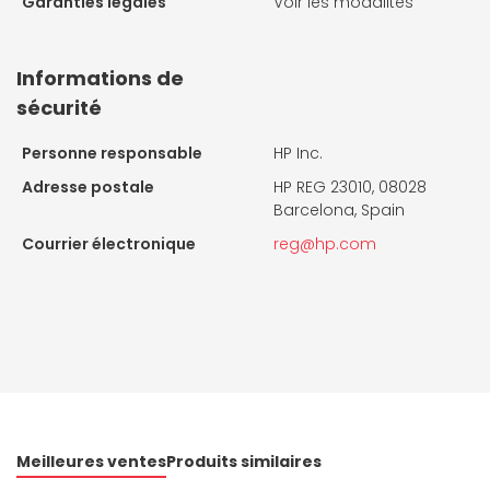
Garanties légales
Voir les modalités
Informations de
sécurité
Personne responsable
HP Inc.
Adresse postale
HP REG 23010, 08028
Barcelona, Spain
Courrier électronique
reg@hp.com
Meilleures ventes
Produits similaires