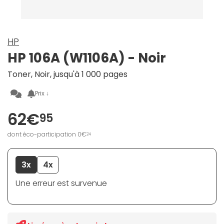
HP
HP 106A (W1106A) - Noir
Toner, Noir, jusqu'à 1 000 pages
Prix ↓
62€
95
dont éco-participation 0€
24
3x
4x
Une erreur est survenue