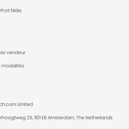
yPort Mâle
es vendeur
es modalités
ch.com Limited
rhoogtweg 25, 1101 EB Amsterdam, The Netherlands