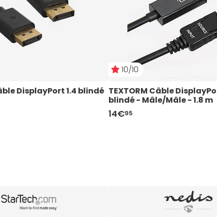
10/10
e DisplayPort 1.4 blindé 
TEXTORM Câble DisplayPor
blindé - Mâle/Mâle - 1.8 m 
14€
95