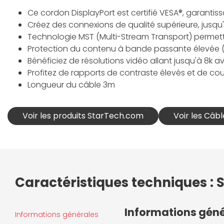
Ce cordon DisplayPort est certifié VESA®, garantis
Créez des connexions de qualité supérieure, jusqu
Technologie MST (Multi-Stream Transport) permett
Protection du contenu à bande passante élevée (H
Bénéficiez de résolutions vidéo allant jusqu'à 8k 
Profitez de rapports de contraste élevés et de cou
Longueur du câble 3m
Voir les produits StarTech.com
Voir les Câb
Caractéristiques techniques : 
Informations gén
Informations générales