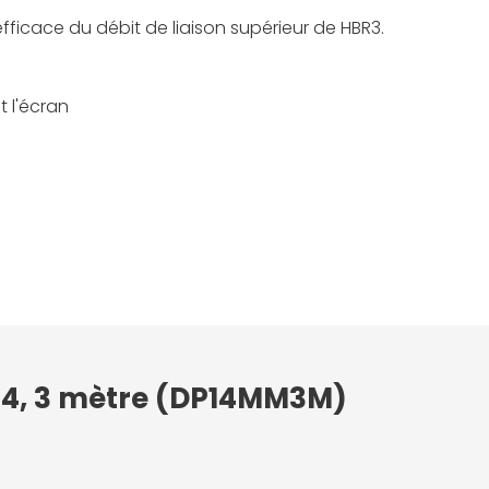
fficace du débit de liaison supérieur de HBR3.
 l'écran
1.4, 3 mètre (DP14MM3M)