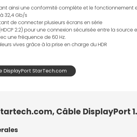
sant ainsi une conformité complète et le fonctionnement e
'à 32,4 Gb/s
ant de connecter plusieurs écrans en série
DCP 2.2) pour une connexion sécurisée entre la source et
avec une fréquence de 60 Hz.
leurs vives grâce à la prise en charge du HDR
le DisplayPort StarTech.com
Startech.com, Câble DisplayPort 
érales