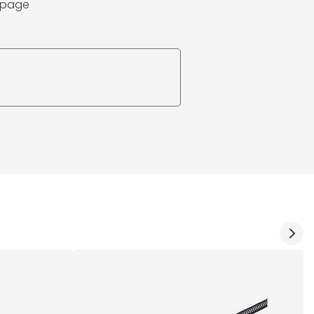
a page