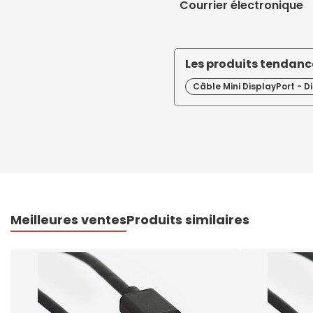
Courrier électronique
Les produits tendance
Câble Mini DisplayPort - D
Meilleures ventes
Produits similaires