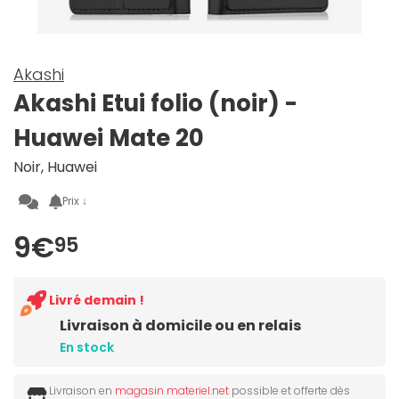
Akashi
Akashi Etui folio (noir) -
Huawei Mate 20
Noir, Huawei
Prix ↓
9€
95
Livré demain !
Livraison à domicile ou en relais
En stock
Livraison en
magasin materiel.net
possible et offerte dès