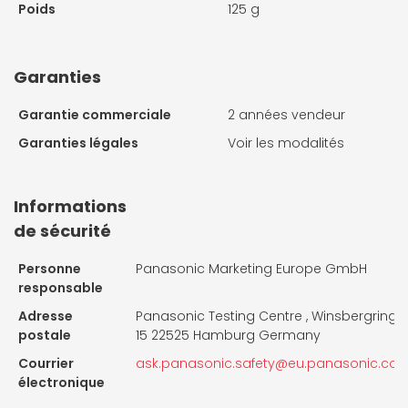
Poids
125 g
Garanties
Garantie commerciale
2 années vendeur
Garanties légales
Voir les modalités
Informations
de sécurité
Personne
Panasonic Marketing Europe GmbH
responsable
Adresse
Panasonic Testing Centre , Winsbergring
postale
15 22525 Hamburg Germany
Courrier
ask.panasonic.safety@eu.panasonic.co
électronique