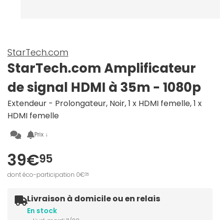
StarTech.com
StarTech.com Amplificateur
de signal HDMI à 35m - 1080p
Extendeur - Prolongateur, Noir, 1 x HDMI femelle, 1 x
HDMI femelle
Prix ↓
39€
95
dont éco-participation 0€
05
Livraison à domicile ou en relais
En stock