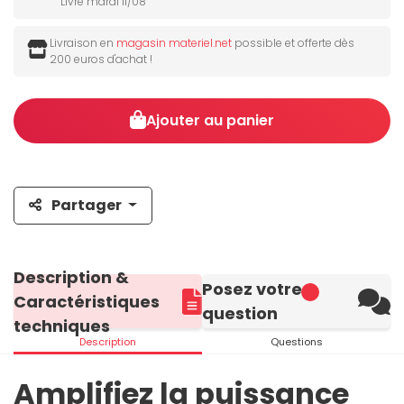
Livré mardi 11/08
Livraison en
magasin materiel.net
possible et offerte dès
200 euros d'achat !
Ajouter au panier
Partager
Description &
Posez votre
Caractéristiques
question
techniques
Description
Questions
Amplifiez la puissance