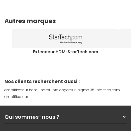
Autres marques
Extendeur HDMI StarTech.com
Nos clients recherchent aussi :
amplificateur hdmi
hdmi
prolongateur
sigma 35
startech.com
amplificateur
Qui sommes-nous ?
Qui sommes-nous ?