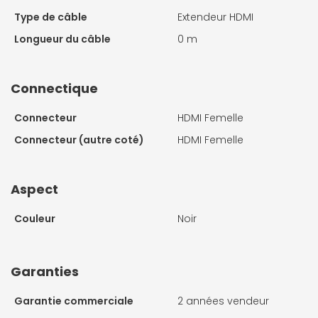
Type de câble
Extendeur HDMI
Longueur du câble
0 m
Connectique
Connecteur
HDMI Femelle
Connecteur (autre coté)
HDMI Femelle
Aspect
Couleur
Noir
Garanties
Garantie commerciale
2 années vendeur