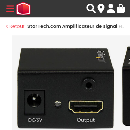
MENU
Retour
StarTech.com Amplificateur de signal HDMI à 35m - 1080p