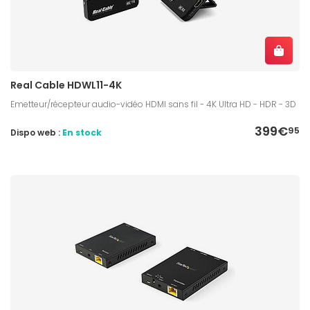
Real Cable HDWL11-4K
Emetteur/récepteur audio-vidéo HDMI sans fil - 4K Ultra HD - HDR - 3D
399€
95
Dispo web :
En stock