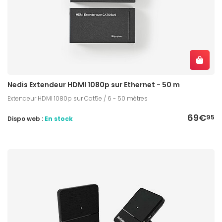
Nedis Extendeur HDMI 1080p sur Ethernet - 50 m
Extendeur HDMI 1080p sur Cat5e / 6 - 50 mètres
69€
95
Dispo web :
En stock