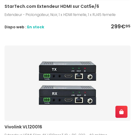
StarTech.com Extendeur HDMI sur Cat5e/6
Extendeur - Prolongateur, Noir, 1 x HDMI femelle, 1 x RJ45 femelle
299€
95
Dispo web :
En stock
Vivolink VL120016