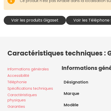
Ce produit n'est pas livrable dans la localisation su
Voir les produits Gigaset
Voir les Téléphone f
Caractéristiques techniques : 
Informations gén
Informations générales
Accessibilité
Désignation
Téléphonie
Spécifications techniques
Marque
Caractéristiques
physiques
Modèle
Garanties