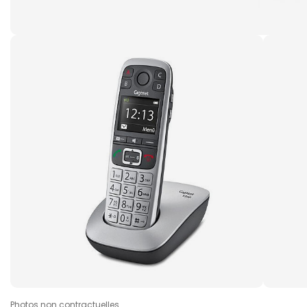
Photos non contractuelles