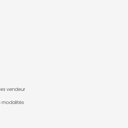
es vendeur
es modalités