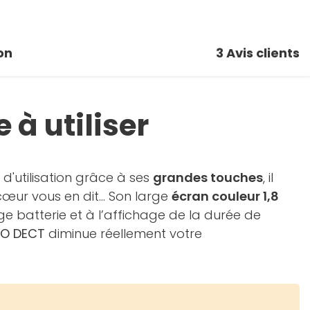
on
3
Avis clients
 à utiliser
d'utilisation grâce à ses
grandes touches
, il
 cœur vous en dit... Son large
écran couleur 1,8
ge batterie et à l’affichage de la durée de
O DECT
diminue réellement votre