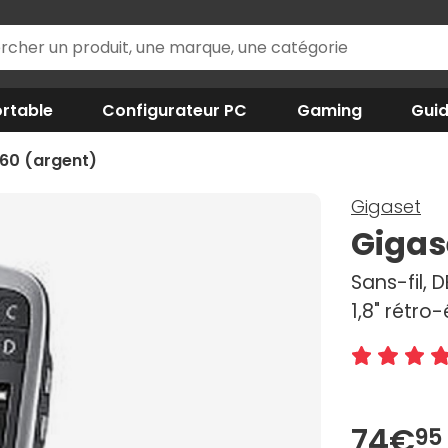
rtable
Configurateur PC
Gaming
Gui
60 (argent)
Gigaset
Gigas
Sans-fil, 
1,8" rétro-
74€
95