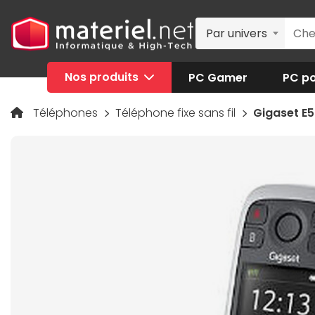
Par univers
Nos produits
PC Gamer
PC po
Téléphones
Téléphone fixe sans fil
Gigaset E5