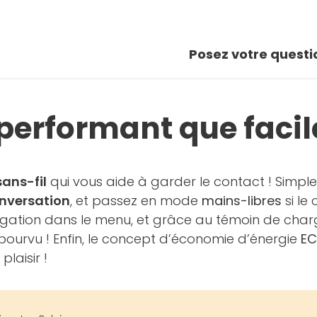
Posez votre questi
erformant que facile
ans-fil
qui vous aide à garder le contact ! Simple 
onversation
, et passez en mode
mains-libres
si le
avigation dans le menu, et grâce au témoin de char
pourvu ! Enfin, le concept d’économie d’énergie
EC
laisir !