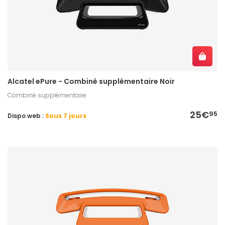
Alcatel ePure - Combiné supplémentaire Noir
Combiné supplémentaire
25€
95
Dispo web :
Sous 7 jours