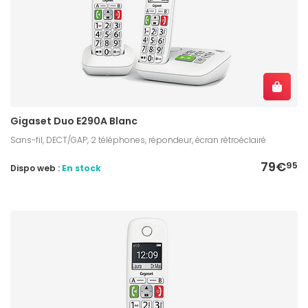
Gigaset Duo E290A Blanc
Sans-fil, DECT/GAP, 2 téléphones, répondeur, écran rétroéclairé
79€
95
Dispo web :
En stock