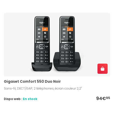
Gigaset Comfort 550 Duo Noir
Sans-fil, DECT/GAP, 2 téléphones, écran couleur 2,2"
94€
95
Dispo web :
En stock