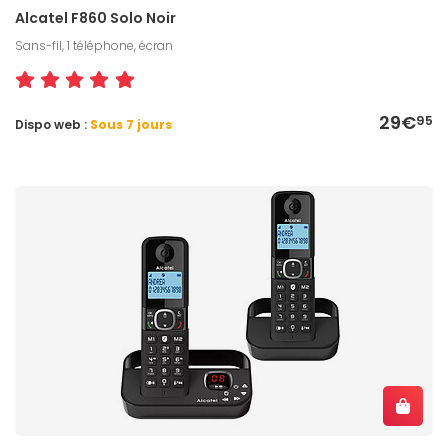
Alcatel F860 Solo Noir
Sans-fil, 1 téléphone, écran
29€
95
Dispo web :
Sous 7 jours