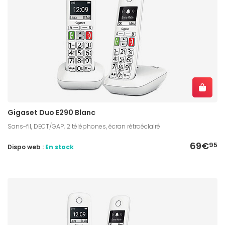
Gigaset Duo E290 Blanc
Sans-fil, DECT/GAP, 2 téléphones, écran rétroéclairé
69€
95
Dispo web :
En stock