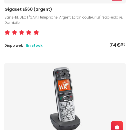
Gigaset E560 (argent)
Sans-fil, DECT/GAP, 1 téléphone, Argent, Ecran couleur 1,8" rétro-éclairé,
Domicile
74€
95
Dispo web :
En stock