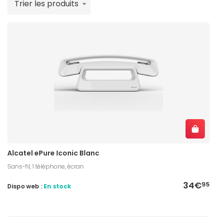
Trier les produits
Alcatel ePure Iconic Blanc
Sans-fil, 1 téléphone, écran
34€
95
Dispo web :
En stock