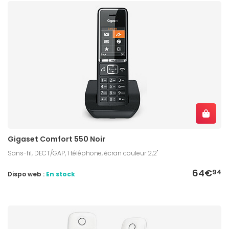
Gigaset Comfort 550 Noir
Sans-fil, DECT/GAP, 1 téléphone, écran couleur 2,2"
64€
94
Dispo web :
En stock