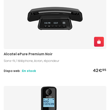
Alcatel ePure Premium Noir
Sans-fil, 1 téléphone, écran, répondeur
42€
95
Dispo web :
En stock