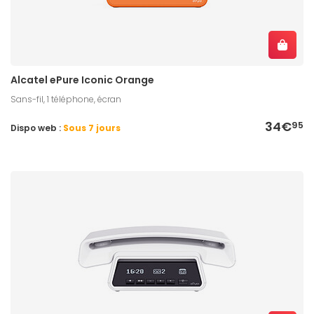
Alcatel ePure Iconic Orange
Sans-fil, 1 téléphone, écran
34€
95
Dispo web :
Sous 7 jours