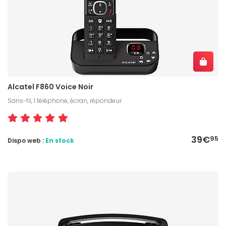
Alcatel F860 Voice Noir
Sans-fil, 1 téléphone, écran, répondeur
39€
95
Dispo web :
En stock