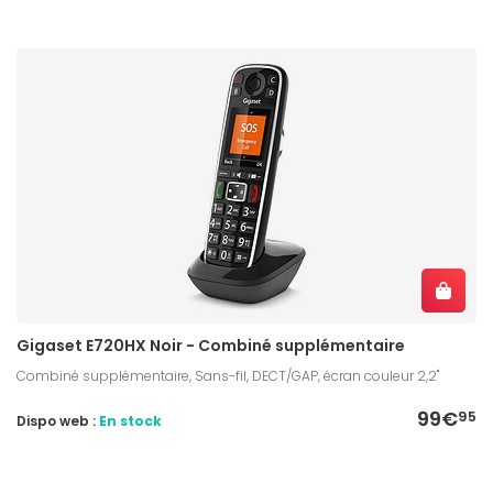
Gigaset E720HX Noir - Combiné supplémentaire
Combiné supplémentaire, Sans-fil, DECT/GAP, écran couleur 2,2"
99€
95
Dispo web :
En stock