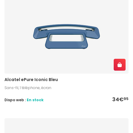
Alcatel ePure Iconic Bleu
Sans-fil, 1 téléphone, écran
34€
95
Dispo web :
En stock