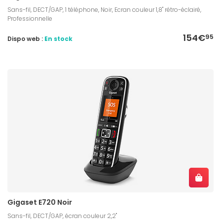
Sans-fil, DECT/GAP, 1 téléphone, Noir, Ecran couleur 1,8" rétro-éclairé,
Professionnelle
154€
95
Dispo web :
En stock
Gigaset E720 Noir
Sans-fil, DECT/GAP, écran couleur 2,2"