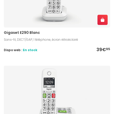
Gigaset E290 Blanc
Sans-fil, DECT/GAP, 1 téléphone, écran rétroéclairé
39€
95
Dispo web :
En stock