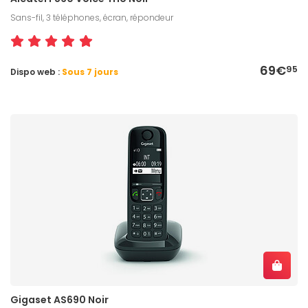
Sans-fil, 3 téléphones, écran, répondeur
69€
95
Dispo web :
Sous 7 jours
Gigaset AS690 Noir