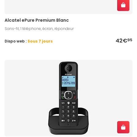
Alcatel ePure Premium Blanc
Sans-fil, 1 téléphone, écran, répondeur
42€
95
Dispo web :
Sous 7 jours