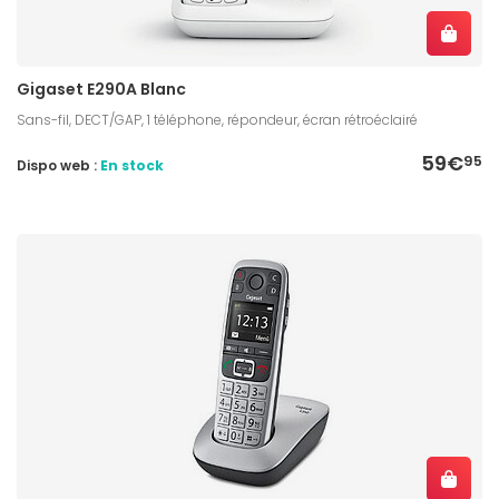
Gigaset E290A Blanc
Sans-fil, DECT/GAP, 1 téléphone, répondeur, écran rétroéclairé
59€
95
Dispo web :
En stock