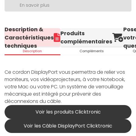
En savoir plus
Description &
Pos
Produits
Caractéristiques
votr
complémentaires
techniques
ques
Description
Compléments
Q
Ce cordon DisplayPort vous permettra de relier vos
moniteurs, vos vidéoprojecteurs, à votre Notebook,
votre Mac ou votre PC. Un système de verrouillage
mécanique est intégré pour prévenir des
déconnexions du câble.
Voir les produits Clicktronic
Voir les Câble DisplayPort Clicktronic