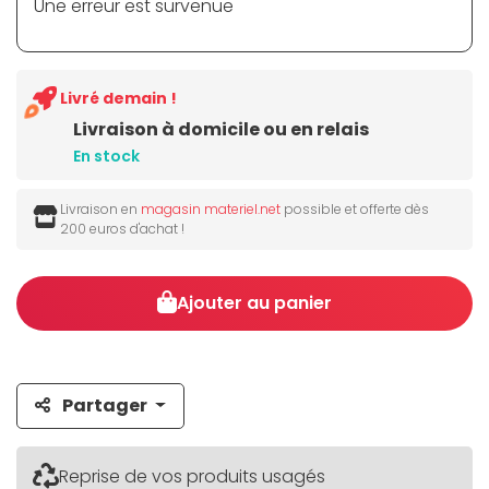
Une erreur est survenue
Livré demain !
Livraison à domicile ou en relais
En stock
Livraison en
magasin materiel.net
possible et offerte dès
200 euros d'achat !
Ajouter au panier
Partager
Reprise de vos produits usagés