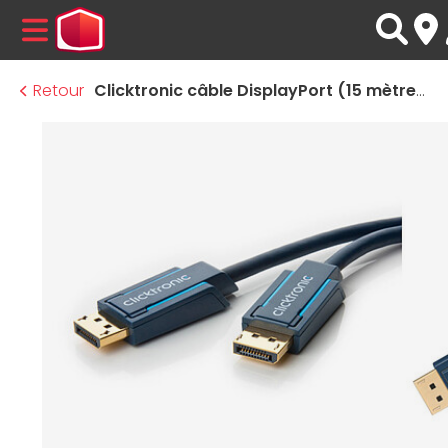
MENU
Retour
Clicktronic câble DisplayPort (15 mètres)