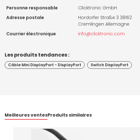
Personne responsable
Clicktronic GmbH
Adresse postale
Hordorfer Straße 3 38162
Cremlingen Allemagne
Courrier électronique
info@clicktronic.com
Les produits tendances :
Câble Mini DisplayPort - DisplayPort
Switch DisplayPort
Meilleures ventes
Produits similaires