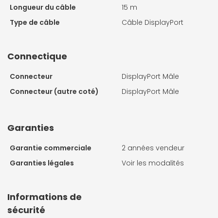
Longueur du câble
15 m
Type de câble
Câble DisplayPort
Connectique
Connecteur
DisplayPort Mâle
Connecteur (autre coté)
DisplayPort Mâle
Garanties
Garantie commerciale
2 années vendeur
Garanties légales
Voir les modalités
Informations de
sécurité