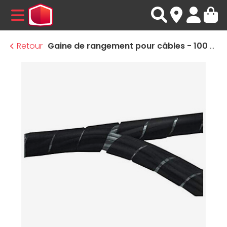
MENU
Retour
Gaine de rangement pour câbles - 100 mm - longueur - 10 m (noir)