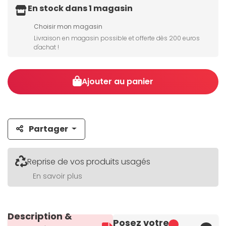
En stock dans 1 magasin
Choisir mon magasin
Livraison en magasin possible et offerte dès 200 euros
d'achat !
Ajouter au panier
Partager
Reprise de vos produits usagés
En savoir plus
Description &
Posez votre