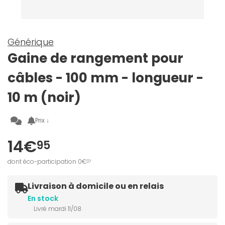
Générique
Gaine de rangement pour
câbles - 100 mm - longueur -
10 m (noir)
Prix ↓
14€
95
dont éco-participation 0€
07
Livraison à domicile ou en relais
En stock
Livré mardi 11/08