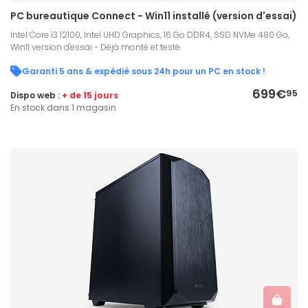
PC bureautique Connect - Win11 installé (version d'essai)
Intel Core i3 12100, Intel UHD Graphics, 16 Go DDR4, SSD NVMe 480 Go,
Win11 version d'essai - Déjà monté et testé
Garanti 5 ans & expédié sous 24h pour un PC en stock !
699€
95
Dispo web :
+ de 15 jours
En stock dans 1 magasin