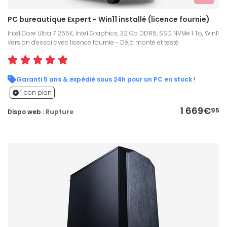
PC bureautique Expert - Win11 installé (licence fournie)
Intel Core Ultra 7 265K, Intel Graphics, 32 Go DDR5, SSD NVMe 1 To, Win11
version d'essai avec licence fournie - Déjà monté et testé
Garanti 5 ans & expédié sous 24h pour un PC en stock !
1 bon plan
1 669€
95
Dispo web :
Rupture