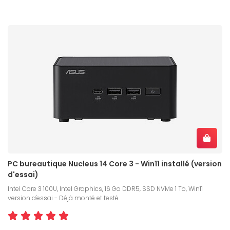
PC bureautique Nucleus 14 Core 3 - Win11 installé (version
d'essai)
Intel Core 3 100U, Intel Graphics, 16 Go DDR5, SSD NVMe 1 To, Win11
version d'essai - Déjà monté et testé