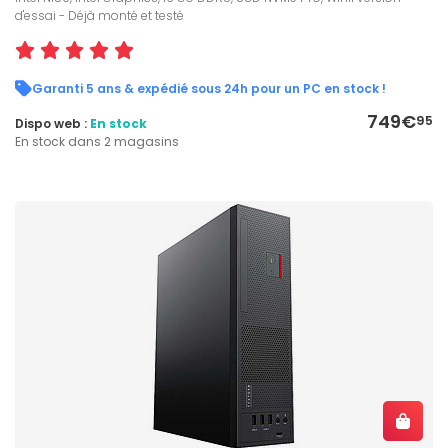
d'essai - Déjà monté et testé
Garanti 5 ans & expédié sous 24h pour un PC en stock !
749€
95
Dispo web :
En stock
En stock dans 2 magasins