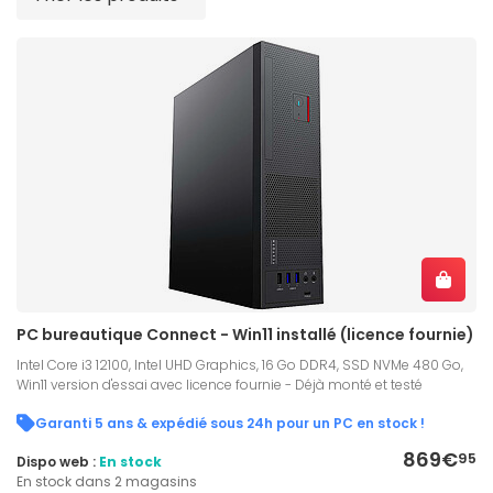
PC bureautique Connect - Win11 installé (licence fournie)
Intel Core i3 12100, Intel UHD Graphics, 16 Go DDR4, SSD NVMe 480 Go,
Win11 version d'essai avec licence fournie - Déjà monté et testé
Garanti 5 ans & expédié sous 24h pour un PC en stock !
869€
95
Dispo web :
En stock
En stock dans 2 magasins