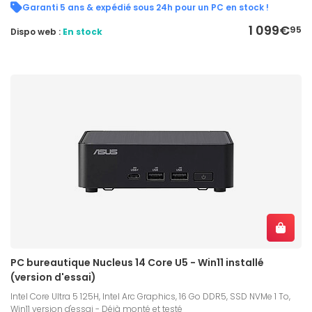
Garanti 5 ans & expédié sous 24h pour un PC en stock !
1 099€
95
Dispo web :
En stock
PC bureautique Nucleus 14 Core U5 - Win11 installé
(version d'essai)
Intel Core Ultra 5 125H, Intel Arc Graphics, 16 Go DDR5, SSD NVMe 1 To,
Win11 version d'essai - Déjà monté et testé