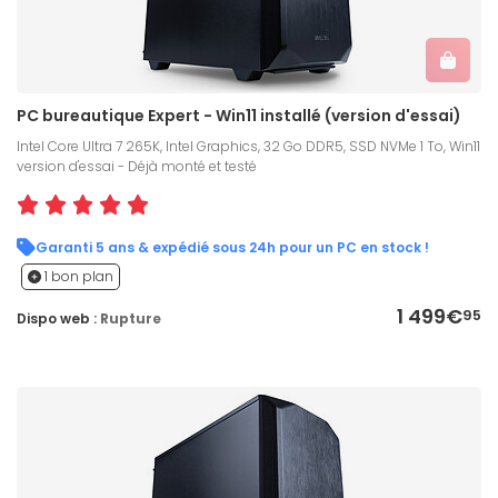
PC bureautique Expert - Win11 installé (version d'essai)
Intel Core Ultra 7 265K, Intel Graphics, 32 Go DDR5, SSD NVMe 1 To, Win11
version d'essai - Déjà monté et testé
Garanti 5 ans & expédié sous 24h pour un PC en stock !
1 bon plan
1 499€
95
Dispo web :
Rupture