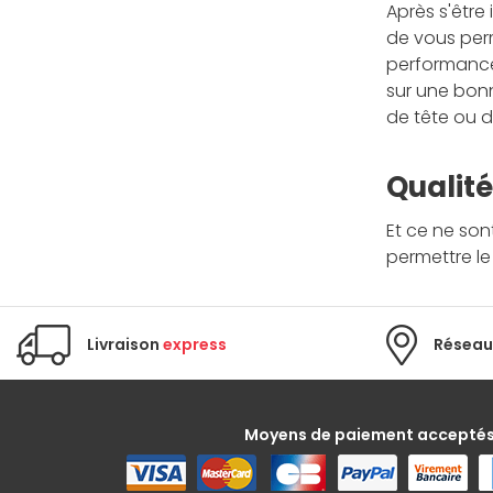
Après s'être
de vous perm
performance 
sur une bonn
de tête ou d
Qualité
Et ce ne son
permettre l
Livraison
express
Réseau
Moyens de paiement accepté