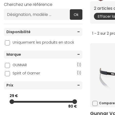
Cherchez une référence
2 articles
Ok
Effacer l
Disponibilité
1 - 2 sur 2 pr
Uniquement les produits en stock
Marque
(1)
GUNNAR
(1)
Spirit of Gamer
Prix
29 €
Compare
80 €
Gunnar Va