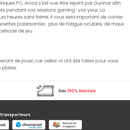
ues PC, Arozzi s'est vue être rejoint par Gunnar afin
nts pendant vos sessions gaming : vos yeux. La
s heures sans frémir, il vous sera important de conter
unettes polarisantes : plus de fatigue oculaire, de maux
période de jeu.
ont de jouer, car celles-ci ont été faites pour vous
 plates.
Sav
100% Nantais
 transporteurs