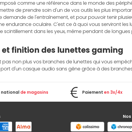
 imposé comme une référence dans le monde des périphériq
ettre de prendre soin d'un de vos outils les plus importa
demande de l'entraînement, et pour pouvoir tenir plusieur
e endurance oculaire. C'est ce à quoi vous serviront les l
e scintillement dans les yeux, même pendant de longues 
 et finition des lunettes gaming
t pas non plus vos branches de lunettes qui vous empêcher
e port d'un casque audio sans gêne grâce à des branches
 national
de magasins
Paiement
en 3x/4x
s
Nos