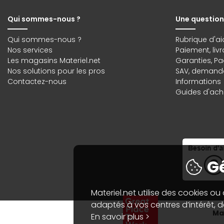
Qui sommes-nous ?
Une question
Qui sommes-nous ?
Rubrique d'ai
Nos services
Paiement, liv
Les magasins Materiel.net
Garanties
,
Pa
Nos solutions pour les pros
SAV, demande
Contactez-nous
Informations
Guides d'acha
Gé
Materiel.net utilise des cookies ou
adaptés à vos centres d’intérêt, de
Mat
En savoir plus >