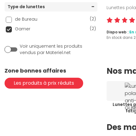
Type de lunettes
Lunettes pola
(2)
de Bureau
(2)
Gamer
Dispo web :
En 
En stock dans 
Voir uniquement les produits
vendus par Materiel.net
Nos ma
Zone bonnes affaires
Les produits à prix réduits
Lunettes p
fati
Des ma