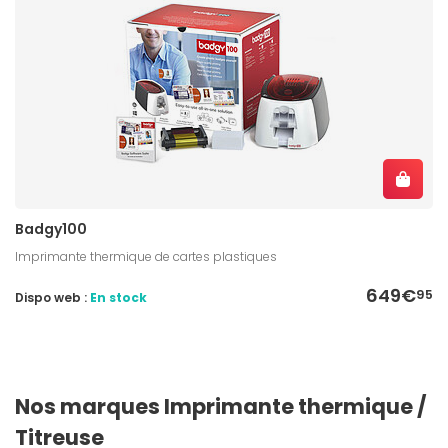
Badgy100
Imprimante thermique de cartes plastiques
649€
95
Dispo web :
En stock
Nos marques Imprimante thermique /
Titreuse