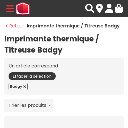
MENU
Retour
Imprimante thermique / Titreuse Badgy
Imprimante thermique /
Titreuse Badgy
Un article correspond
Effacer la sélection
Badgy
Trier les produits