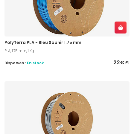
PolyTerra PLA - Bleu Saphir 1.75 mm
PLA, 1.75 mm, 1 Kg
22€
95
Dispo web :
En stock