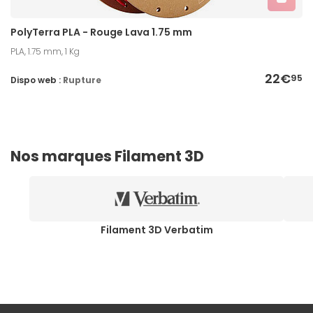
PolyTerra PLA - Rouge Lava 1.75 mm
PLA, 1.75 mm, 1 Kg
22€
95
Dispo web :
Rupture
Nos marques Filament 3D
Filament 3D Verbatim