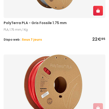
PolyTerra PLA - Gris Fossile 1.75 mm
PLA, 1.75 mm, 1 Kg
22€
95
Dispo web :
Sous 7 jours