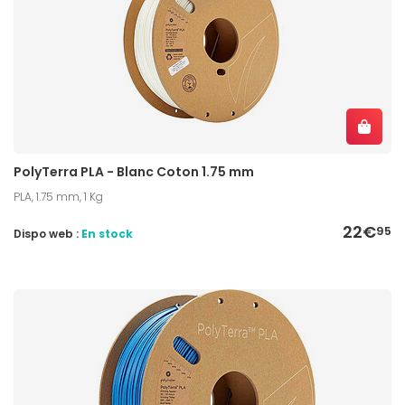
PolyTerra PLA - Blanc Coton 1.75 mm
PLA, 1.75 mm, 1 Kg
22€
95
Dispo web :
En stock