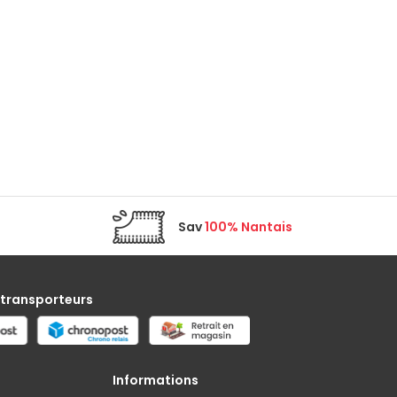
Sav
100% Nantais
 transporteurs
Informations