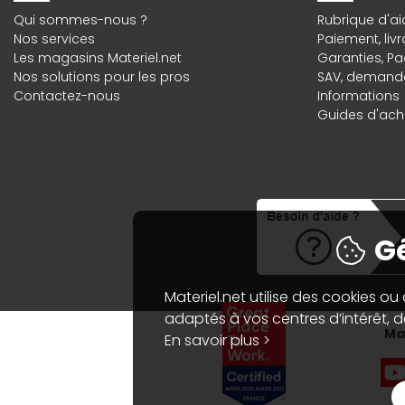
Qui sommes-nous ?
Rubrique d'ai
Nos services
Paiement, liv
Les magasins Materiel.net
Garanties
,
Pa
Nos solutions pour les pros
SAV, demande
Contactez-nous
Informations
Guides d'acha
Gé
Materiel.net utilise des cookies ou
adaptés à vos centres d’intérêt, de
Mat
En savoir plus >