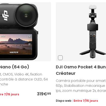
Nano (64 Go)
DJI Osmo Pocket 4 Bun
Créateur
 CMOS, Vidéo 4K, fixation
contrôle à distance OLED, 64
Caméra portable pour smart
anche
60p, Stabilisation mécanique 
ips, zoom numérique 2x, écra
319€
95
re 7/15 jours
Dispo web :
Entre 7/15 jours