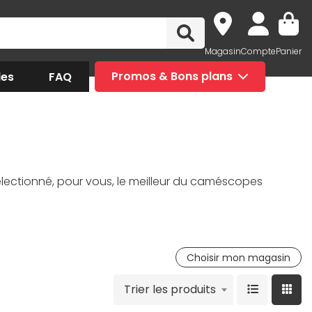
Magasin
Compte
Panier
des
FAQ
Promos & Bons plans
ectionné, pour vous, le meilleur du caméscopes
Choisir mon magasin
Trier les produits