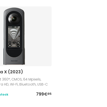
a X (2023)
 360°, CMOS, 64 Mpixels,
tra HD, Wi-Fi, Bluetooth, USB-C
799€
95
stock