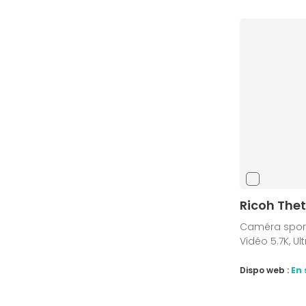
Ricoh Thet
Caméra sport
Vidéo 5.7K, Ul
Dispo web :
En 