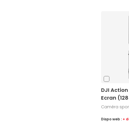
DJI Action
Ecran (12
Caméra sport
Dispo web :
+ d