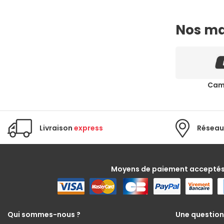
Nos m
Cam
Livraison
express
Réseau
Moyens de paiement accepté
Qui sommes-nous ?
Une question