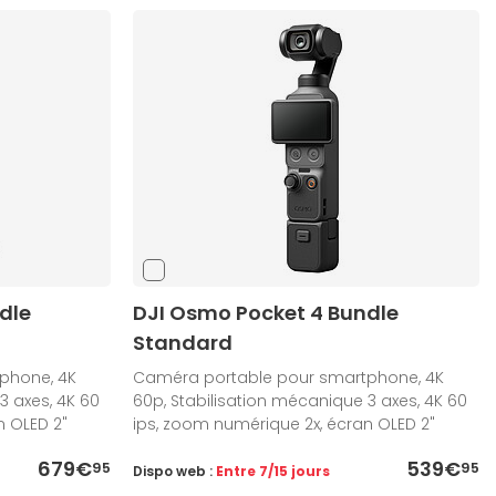
dle
DJI Osmo Pocket 4 Bundle
Standard
phone, 4K
Caméra portable pour smartphone, 4K
3 axes, 4K 60
60p, Stabilisation mécanique 3 axes, 4K 60
n OLED 2"
ips, zoom numérique 2x, écran OLED 2"
679€
539€
95
95
Dispo web :
Entre 7/15 jours