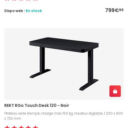
799€
95
Dispo web :
En stock
REKT RGo Touch Desk 120 - Noir
Plateau verre trempé, charge max 150 kg, hauteur réglable, 1 200 x 600
x 730 mm