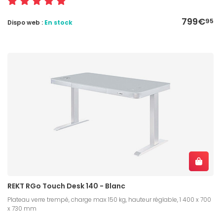
799€
95
Dispo web :
En stock
REKT RGo Touch Desk 140 - Blanc
Plateau verre trempé, charge max 150 kg, hauteur réglable, 1 400 x 700
x 730 mm