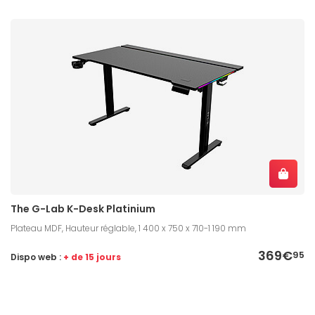
The G-Lab K-Desk Platinium
Plateau MDF, Hauteur réglable, 1 400 x 750 x 710-1 190 mm
369€
95
Dispo web :
+ de 15 jours