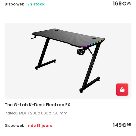
169€
95
Dispo web :
En stock
The G-Lab K-Desk Electron EX
Plateau MDF, 1 200 x 600 x 750 mm
149€
95
Dispo web :
+ de 15 jours