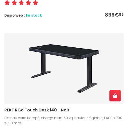
899€
95
Dispo web :
En stock
REKT RGo Touch Desk 140 - Noir
Plateau verre trempé, charge max 150 kg, hauteur réglable, 1 400 x 700
x 730 mm