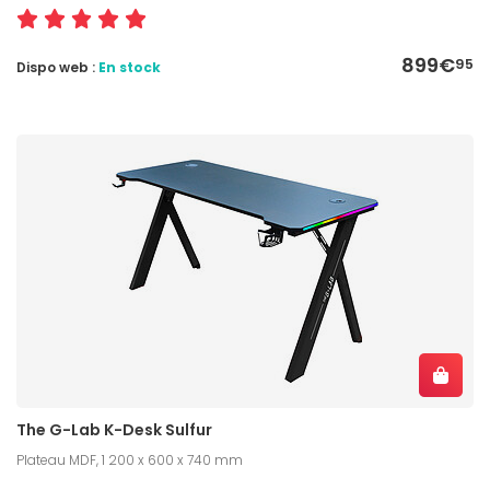
899€
95
Dispo web :
En stock
The G-Lab K-Desk Sulfur
Plateau MDF, 1 200 x 600 x 740 mm