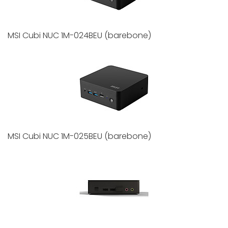
MSI Cubi NUC 1M-024BEU (barebone)
MSI Cubi NUC 1M-025BEU (barebone)