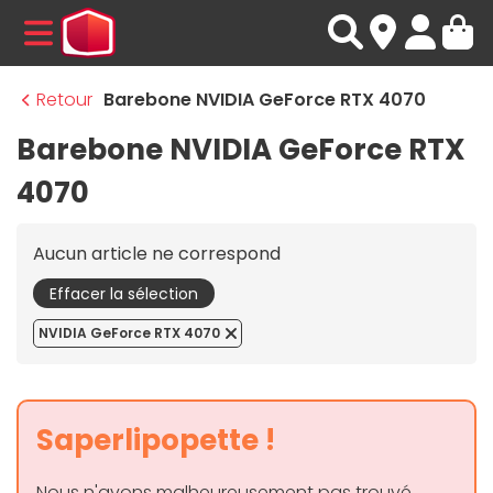
MENU
Retour
Barebone NVIDIA GeForce RTX 4070
Barebone NVIDIA GeForce RTX
4070
Aucun article ne correspond
Effacer la sélection
NVIDIA GeForce RTX 4070
Saperlipopette !
Nous n'avons malheureusement pas trouvé