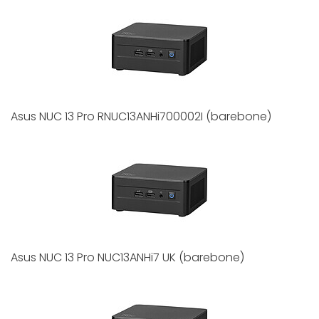
Asus NUC 13 Pro RNUC13ANHi700002I (barebone)
Asus NUC 13 Pro NUC13ANHi7 UK (barebone)