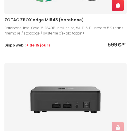
ZOTAC ZBOX edge MI648 (barebone)
Barebone, Intel Core i5-1340P, Intel Iris Xe, Wi-Fi 6, Bluetooth 5.2 (sans
mémoire / stockage / système d'exploitation)
599€
95
Dispo web :
+ de 15 jours