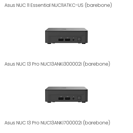
Asus NUC 11 Essential NUC11ATKC-US (barebone)
Asus NUC 13 Pro NUC13ANKi300002I (barebone)
Asus NUC 13 Pro NUC13ANKi700002I (barebone)