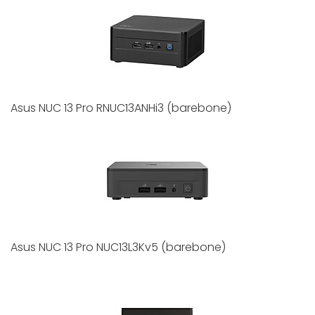
Asus NUC 13 Pro RNUC13ANHi3 (barebone)
Asus NUC 13 Pro NUC13L3Kv5 (barebone)