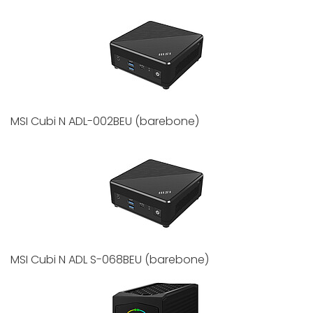
MSI Cubi N ADL-002BEU (barebone)
MSI Cubi N ADL S-068BEU (barebone)