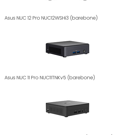
Asus NUC 12 Pro NUC12WSHi3 (barebone)
Asus NUC 11 Pro NUC11TNKv5 (barebone)