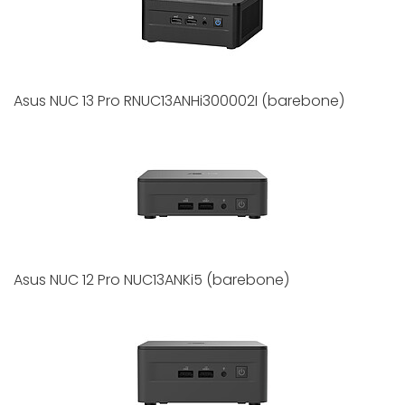
Asus NUC 13 Pro RNUC13ANHi300002I (barebone)
Asus NUC 12 Pro NUC13ANKi5 (barebone)