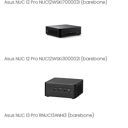
Asus NUC 12 Pro NUC12WSKi700002I (barebone)
Asus NUC 12 Pro NUC12WSKi300002I (barebone)
Asus NUC 13 Pro RNUC13ANHi3 (barebone)