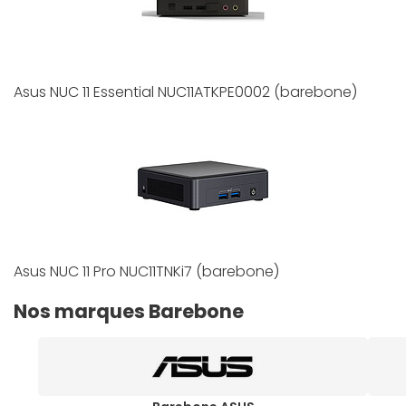
Asus NUC 11 Essential NUC11ATKPE0002 (barebone)
Asus NUC 11 Pro NUC11TNKi7 (barebone)
Nos marques Barebone