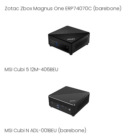
Zotac Zbox Magnus One ERP74070C (barebone)
MSI Cubi 5 12M-406BEU
MSI Cubi N ADL-001BEU (barebone)