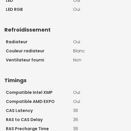
LED
Oui
LED RGB
Oui
Refroidissement
Radiateur
Oui
Couleur radiateur
Blanc
Ventilateur fourni
Non
Timings
Compatible Intel XMP
Oui
Compatible AMD EXPO
Oui
CAS Latency
36
RAS to CAS Delay
36
RAS Precharge Time
36