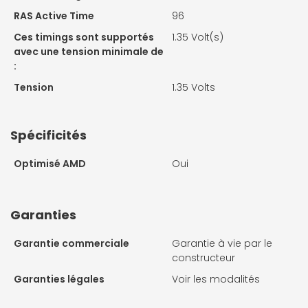
RAS Active Time
96
Ces timings sont supportés
1.35 Volt(s)
avec une tension minimale de
:
Tension
1.35 Volts
Spécificités
Optimisé AMD
Oui
Garanties
Garantie commerciale
Garantie à vie par le
constructeur
Garanties légales
Voir les modalités