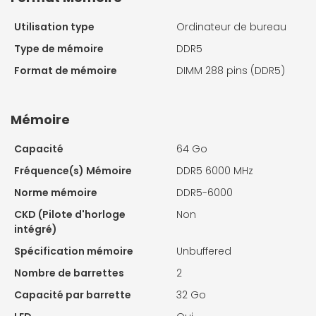
Utilisation type
Ordinateur de bureau
Type de mémoire
DDR5
Format de mémoire
DIMM 288 pins (DDR5)
Mémoire
Capacité
64 Go
Fréquence(s) Mémoire
DDR5 6000 MHz
Norme mémoire
DDR5-6000
CKD (Pilote d'horloge
Non
intégré)
Spécification mémoire
Unbuffered
Nombre de barrettes
2
Capacité par barrette
32 Go