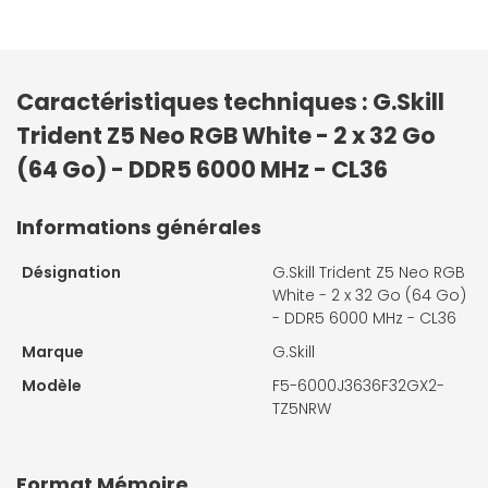
Caractéristiques techniques : G.Skill
Trident Z5 Neo RGB White - 2 x 32 Go
(64 Go) - DDR5 6000 MHz - CL36
Informations générales
Désignation
G.Skill Trident Z5 Neo RGB
White - 2 x 32 Go (64 Go)
- DDR5 6000 MHz - CL36
Marque
G.Skill
Modèle
F5-6000J3636F32GX2-
TZ5NRW
Format Mémoire