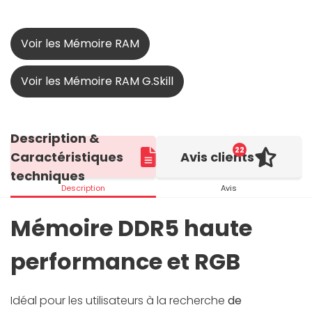
Voir les Mémoire RAM
Voir les Mémoire RAM G.Skill
Description &
22
Caractéristiques
Avis clients
techniques
Description
Avis
Mémoire DDR5 haute
performance et RGB
Idéal pour les utilisateurs à la recherche
de