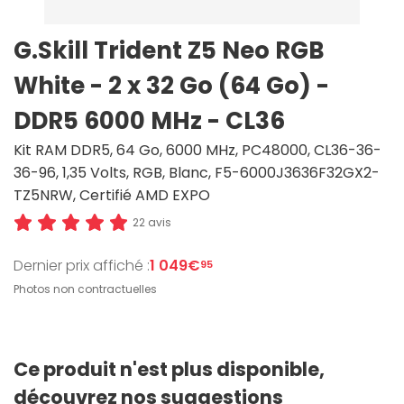
G.Skill Trident Z5 Neo RGB
White - 2 x 32 Go (64 Go) -
DDR5 6000 MHz - CL36
Kit RAM DDR5, 64 Go, 6000 MHz, PC48000, CL36-36-
36-96, 1,35 Volts, RGB, Blanc, F5-6000J3636F32GX2-
TZ5NRW, Certifié AMD EXPO
22 avis
Dernier prix affiché :
1 049€
95
Photos non contractuelles
Ce produit n'est plus disponible,
découvrez nos suggestions