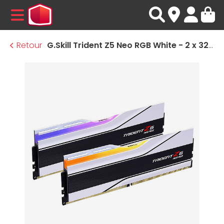
MENU
Retour
G.Skill Trident Z5 Neo RGB White - 2 x 32 Go (64 Go) - DDR5 6000 MHz - CL36