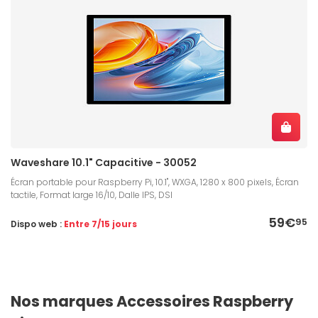
Waveshare 10.1" Capacitive - 30052
Écran portable pour Raspberry Pi, 10.1", WXGA, 1280 x 800 pixels, Écran
tactile, Format large 16/10, Dalle IPS, DSI
59€
95
Dispo web :
Entre 7/15 jours
Nos marques Accessoires Raspberry