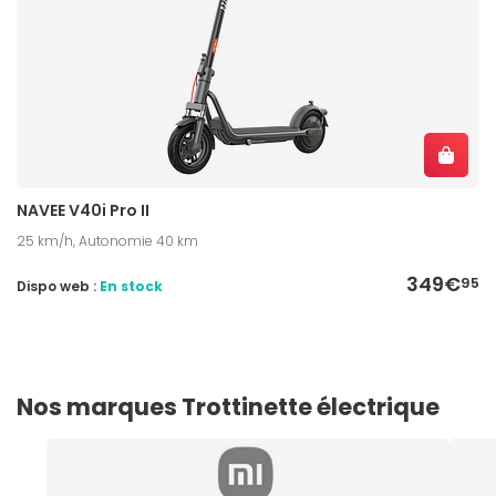
NAVEE V40i Pro II
25 km/h, Autonomie 40 km
349€
95
Dispo web :
En stock
Nos marques Trottinette électrique