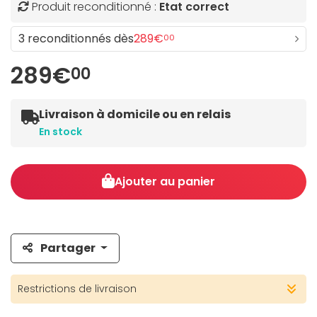
Produit reconditionné :
Etat correct
3 reconditionnés dès
289€
00
289€
00
Livraison à domicile ou en relais
En stock
Ajouter au panier
Partager
Restrictions de livraison