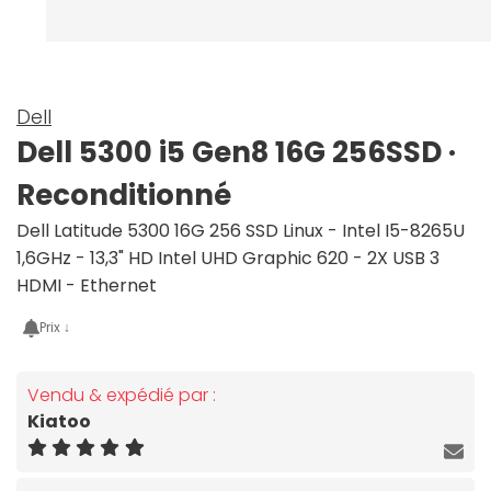
Dell
Dell 5300 i5 Gen8 16G 256SSD ·
Reconditionné
Dell Latitude 5300 16G 256 SSD Linux - Intel I5-8265U
1,6GHz - 13,3" HD Intel UHD Graphic 620 - 2X USB 3
HDMI - Ethernet
Prix ↓
Vendu & expédié par :
Kiatoo