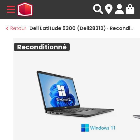
MENU
Retour
Dell Latitude 5300 (Dell28312) · Reconditionné
Reconditionné