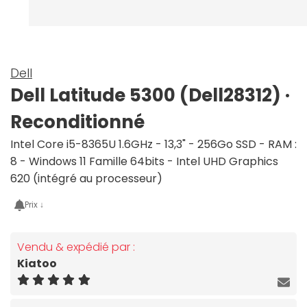
Dell
Dell Latitude 5300 (Dell28312) ·
Reconditionné
Intel Core i5-8365U 1.6GHz - 13,3" - 256Go SSD - RAM :
8 - Windows 11 Famille 64bits - Intel UHD Graphics
620 (intégré au processeur)
Prix ↓
Vendu & expédié par :
Kiatoo