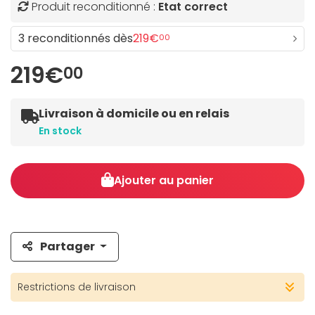
Produit reconditionné :
Etat correct
3 reconditionnés dès
219€
00
219€
00
Livraison à domicile ou en relais
En stock
Ajouter au panier
Partager
Restrictions de livraison