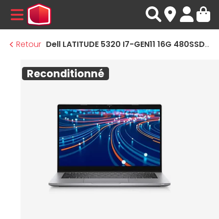
MENU
Retour
Dell LATITUDE 5320 I7-GEN11 16G 480SSD Windows 11 · Reconditionné
Reconditionné