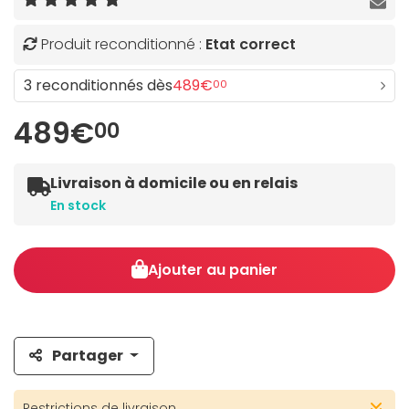
Produit reconditionné :
Etat correct
3 reconditionnés dès
489€
00
489€
00
Livraison à domicile ou en relais
En stock
Ajouter au panier
Partager
Restrictions de livraison