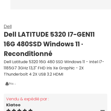
Dell
Dell LATITUDE 5320 I7-GEN11
16G 480SSD Windows 11 ·
Reconditionné
Dell Latitude 5320 16G 480 SSD Windows 11 - Intel i7-
1185G7 3GHz 13,3" FHD Iris Xe Graphic - 2X
Thunderbolt 4 2X USB 3.2 HDMI
Prix ↓
Vendu & expédié par :
Kiatoo