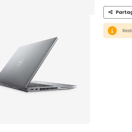
Parta
Rest