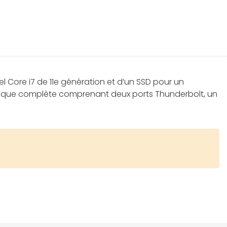
l Core i7 de 11e génération et d’un SSD pour un
ectique complète comprenant deux ports Thunderbolt, un