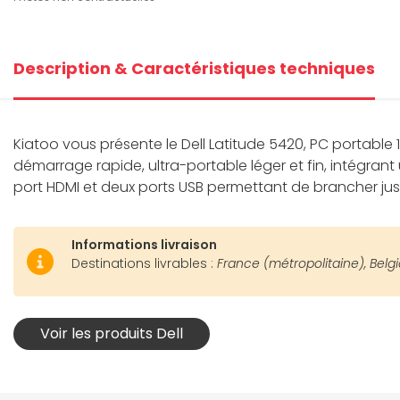
Description & Caractéristiques techniques
Kiatoo vous présente le Dell Latitude 5420, PC portable 
démarrage rapide, ultra-portable léger et fin, intégr
port HDMI et deux ports USB permettant de brancher jusq
Informations livraison
Destinations livrables :
France (métropolitaine), Belg
Voir les produits Dell