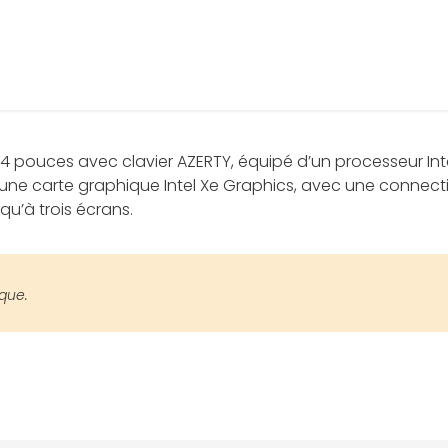
14 pouces avec clavier AZERTY, équipé d’un processeur Inte
ant une carte graphique Intel Xe Graphics, avec une conn
u’à trois écrans.
ique.