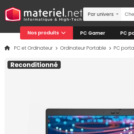
Par univers
Nos produits
PC Gamer
PC po
PC et Ordinateur
Ordinateur Portable
PC porta
Reconditionné