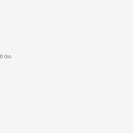
80 Go