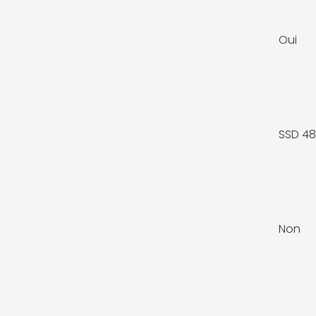
Oui
SSD 4
Non