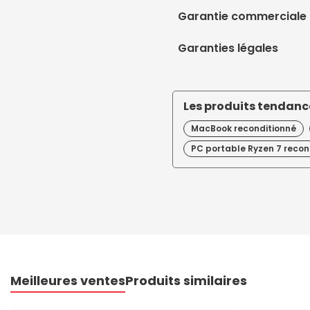
Garantie commerciale
Garanties légales
Les produits tendance
MacBook reconditionné
PC portable Ryzen 7 recon
Meilleures ventes
Produits similaires