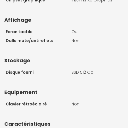
Chipset graphique
Intel Iris Xe Graphics
Affichage
Ecran tactile
Oui
Dalle mate/antireflets
Non
Stockage
Disque fourni
SSD 512 Go
Equipement
Clavier rétroéclairé
Non
Caractéristiques