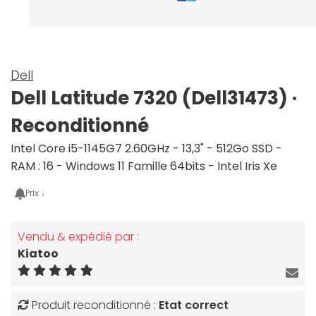
Dell
Dell Latitude 7320 (Dell31473) ·
Reconditionné
Intel Core i5-1145G7 2.60GHz - 13,3" - 512Go SSD -
RAM : 16 - Windows 11 Famille 64bits - Intel Iris Xe
Prix ↓
Vendu & expédié par :
Kiatoo
Produit reconditionné :
Etat correct